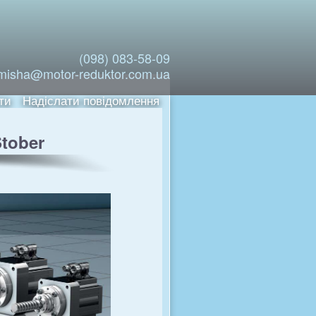
(098) 083-58-09
misha@motor-reduktor.com.ua
ти
Надіслати повідомлення
tober