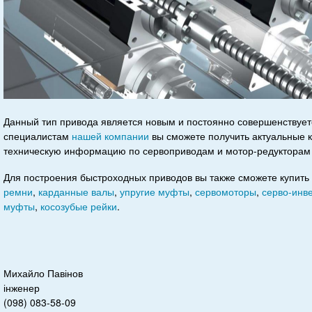
Данный тип привода является новым и постоянно совершенствует
специалистам
нашей компании
вы сможете получить актуальные 
техническую информацию по сервоприводам и мотор-редуктора
Для построения быстроходных приводов вы также сможете купить
ремни
,
карданные валы
,
упругие
муфты
,
сервомоторы
,
серво-инв
муфты
,
косозубые рейки
.
Михайло Павінов
інженер
(098) 083-58-09