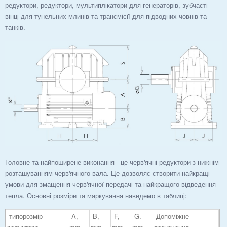
редуктори, редуктори, мультиплікатори для генераторів, зубчасті
вінці для тунельних млинів та трансмісії для підводних човнів та
танків.
Головне та найпоширене виконання - це черв'ячні редуктори з нижнім
розташуванням черв'ячного вала. Це дозволяє створити найкращі
умови для змащення черв'ячної передачі та найкращого відведення
тепла. Основні розміри та маркування наведемо в таблиці:
типорозмір
A,
B,
F,
G.
Допоміжне