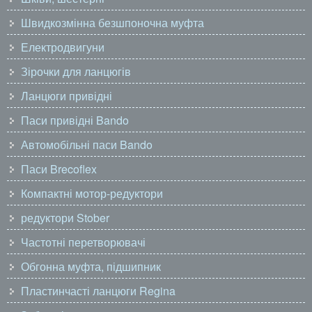
Швидкозмінна безшпоночна муфта
Електродвигуни
Зірочки для ланцюгів
Ланцюги привідні
Паси привідні Bando
Автомобільні паси Bando
Паси Brecoflex
Компактні мотор-редуктори
редуктори Stober
Частотні перетворювачі
Обгонна муфта, підшипник
Пластинчасті ланцюги Regina