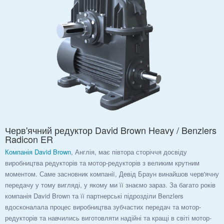
Черв'ячний редуктор David Brown Heavy / Benzlers
Radicon ER
Компанія David Brown
, Англія, має півтора сторіччя досвіду
виробництва редукторів та мотор-редукторів з великим крутним
моментом. Саме засновник компанії, Девід Браун винайшов черв'ячну
передачу у тому вигляді, у якому ми її знаємо зараз. За багато років
компанія David Brown та її партнерські підрозділи Benzlers
вдосконалала процес виробництва зубчастих передач та мотор-
редукторів та навчились виготовляти надійні та кращі в світі мотор-