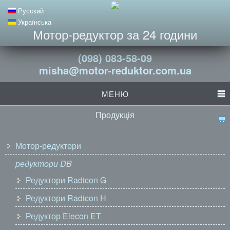
Русский
Українська
Мотор-редуктор за 24 години
(098) 083-58-09
misha@motor-reduktor.com.ua
МЕНЮ
Продукція
Мотор-редуктори
редуктори DB
Редуктори Radicon G
Редуктори Radicon H
Редуктор Elecon ET