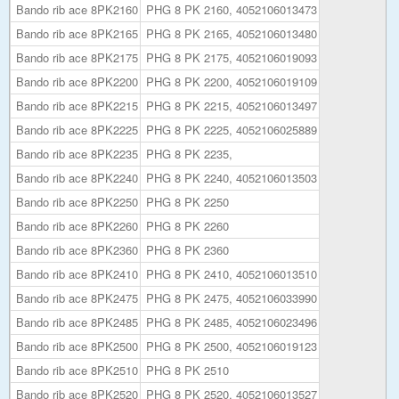
Bando rib ace 8PK2160
PHG 8 PK 2160, 4052106013473
Bando rib ace 8PK2165
PHG 8 PK 2165, 4052106013480
Bando rib ace 8PK2175
PHG 8 PK 2175, 4052106019093
Bando rib ace 8PK2200
PHG 8 PK 2200, 4052106019109
Bando rib ace 8PK2215
PHG 8 PK 2215, 4052106013497
Bando rib ace 8PK2225
PHG 8 PK 2225, 4052106025889
Bando rib ace 8PK2235
PHG 8 PK 2235,
Bando rib ace 8PK2240
PHG 8 PK 2240, 4052106013503
Bando rib ace 8PK2250
PHG 8 PK 2250
Bando rib ace 8PK2260
PHG 8 PK 2260
Bando rib ace 8PK2360
PHG 8 PK 2360
Bando rib ace 8PK2410
PHG 8 PK 2410, 4052106013510
Bando rib ace 8PK2475
PHG 8 PK 2475, 4052106033990
Bando rib ace 8PK2485
PHG 8 PK 2485, 4052106023496
Bando rib ace 8PK2500
PHG 8 PK 2500, 4052106019123
Bando rib ace 8PK2510
PHG 8 PK 2510
Bando rib ace 8PK2520
PHG 8 PK 2520, 4052106013527