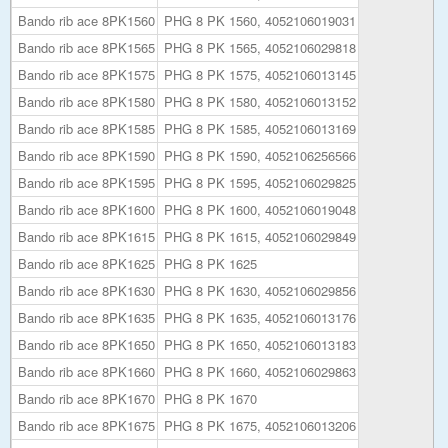
Bando rib ace 8PK1560
PHG 8 PK 1560, 4052106019031
Bando rib ace 8PK1565
PHG 8 PK 1565, 4052106029818
Bando rib ace 8PK1575
PHG 8 PK 1575, 4052106013145
Bando rib ace 8PK1580
PHG 8 PK 1580, 4052106013152
Bando rib ace 8PK1585
PHG 8 PK 1585, 4052106013169
Bando rib ace 8PK1590
PHG 8 PK 1590, 4052106256566
Bando rib ace 8PK1595
PHG 8 PK 1595, 4052106029825
Bando rib ace 8PK1600
PHG 8 PK 1600, 4052106019048
Bando rib ace 8PK1615
PHG 8 PK 1615, 4052106029849
Bando rib ace 8PK1625
PHG 8 PK 1625
Bando rib ace 8PK1630
PHG 8 PK 1630, 4052106029856
Bando rib ace 8PK1635
PHG 8 PK 1635, 4052106013176
Bando rib ace 8PK1650
PHG 8 PK 1650, 4052106013183
Bando rib ace 8PK1660
PHG 8 PK 1660, 4052106029863
Bando rib ace 8PK1670
PHG 8 PK 1670
Bando rib ace 8PK1675
PHG 8 PK 1675, 4052106013206