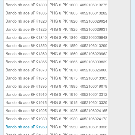
Bando rib ace 8PK1800
PHG 8 PK 1800, 4052106013275
Bando rib ace 8PK1805
PHG 8 PK 1805, 4052106013282
Bando rib ace 8PK1820
PHG 8 PK 1820, 4052106029924
Bando rib ace 8PK1825
PHG 8 PK 1825, 4052106029931
Bando rib ace 8PK1840
PHG 8 PK 1840, 4052106029948
Bando rib ace 8PK1850
PHG 8 PK 1850, 4052106013299
Bando rib ace 8PK1860
PHG 8 PK 1860, 4052106029962
Bando rib ace 8PK1865
PHG 8 PK 1865, 4052106033839
Bando rib ace 8PK1870
PHG 8 PK 1870, 4052106026060
Bando rib ace 8PK1875
PHG 8 PK 1875, 4052106013305
Bando rib ace 8PK1895
PHG 8 PK 1895, 4052106019079
Bando rib ace 8PK1910
PHG 8 PK 1910, 4052106013312
Bando rib ace 8PK1915
PHG 8 PK 1915, 4052106013329
Bando rib ace 8PK1925
PHG 8 PK 1925, 4052106024165
Bando rib ace 8PK1930
PHG 8 PK 1930, 4052106024172
Bando rib ace 8PK1950
PHG 8 PK 1950, 4052106013336
Bando rib ace 8PK1970
PHG 8 PK 1970, 4052106257280