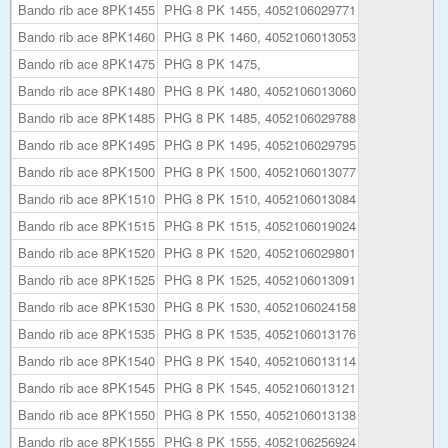
Bando rib ace 8PK1455
PHG 8 PK 1455, 4052106029771
Bando rib ace 8PK1460
PHG 8 PK 1460, 4052106013053
Bando rib ace 8PK1475
PHG 8 PK 1475,
Bando rib ace 8PK1480
PHG 8 PK 1480, 4052106013060
Bando rib ace 8PK1485
PHG 8 PK 1485, 4052106029788
Bando rib ace 8PK1495
PHG 8 PK 1495, 4052106029795
Bando rib ace 8PK1500
PHG 8 PK 1500, 4052106013077
Bando rib ace 8PK1510
PHG 8 PK 1510, 4052106013084
Bando rib ace 8PK1515
PHG 8 PK 1515, 4052106019024
Bando rib ace 8PK1520
PHG 8 PK 1520, 4052106029801
Bando rib ace 8PK1525
PHG 8 PK 1525, 4052106013091
Bando rib ace 8PK1530
PHG 8 PK 1530, 4052106024158
Bando rib ace 8PK1535
PHG 8 PK 1535, 4052106013176
Bando rib ace 8PK1540
PHG 8 PK 1540, 4052106013114
Bando rib ace 8PK1545
PHG 8 PK 1545, 4052106013121
Bando rib ace 8PK1550
PHG 8 PK 1550, 4052106013138
Bando rib ace 8PK1555
PHG 8 PK 1555, 4052106256924