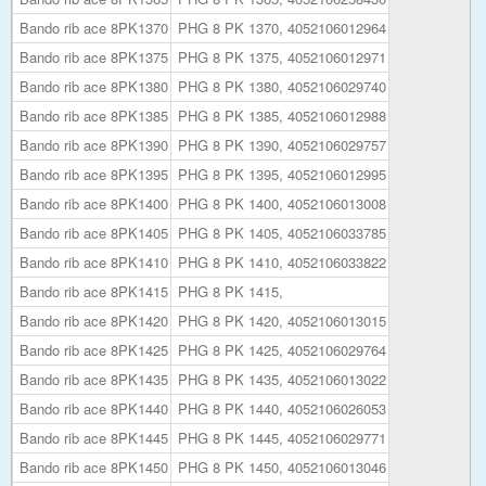
Bando rib ace 8PK1370
PHG 8 PK 1370, 4052106012964
Bando rib ace 8PK1375
PHG 8 PK 1375, 4052106012971
Bando rib ace 8PK1380
PHG 8 PK 1380, 4052106029740
Bando rib ace 8PK1385
PHG 8 PK 1385, 4052106012988
Bando rib ace 8PK1390
PHG 8 PK 1390, 4052106029757
Bando rib ace 8PK1395
PHG 8 PK 1395, 4052106012995
Bando rib ace 8PK1400
PHG 8 PK 1400, 4052106013008
Bando rib ace 8PK1405
PHG 8 PK 1405, 4052106033785
Bando rib ace 8PK1410
PHG 8 PK 1410, 4052106033822
Bando rib ace 8PK1415
PHG 8 PK 1415,
Bando rib ace 8PK1420
PHG 8 PK 1420, 4052106013015
Bando rib ace 8PK1425
PHG 8 PK 1425, 4052106029764
Bando rib ace 8PK1435
PHG 8 PK 1435, 4052106013022
Bando rib ace 8PK1440
PHG 8 PK 1440, 4052106026053
Bando rib ace 8PK1445
PHG 8 PK 1445, 4052106029771
Bando rib ace 8PK1450
PHG 8 PK 1450, 4052106013046