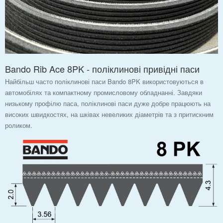
Bando Rib Ace 8PK - поліклинові привідні паси
Найбільш часто поліклинові паси Bando 8PK використовуються в
автомобілях та компактному промисловому обладнанні. Завдяки
низькому профілю паса, поліклинові паси дуже добре працюють на
високих швидкостях, на шківах невеликих діаметрів та з притискним
роликом.