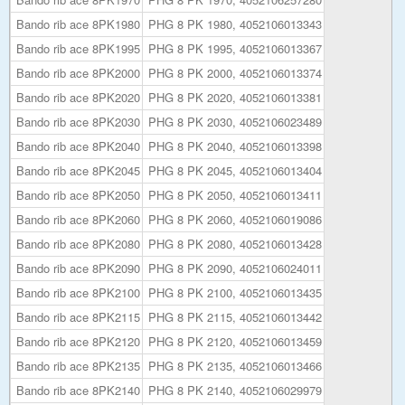
Bando rib ace 8PK1980
PHG 8 PK 1980, 4052106013343
Bando rib ace 8PK1995
PHG 8 PK 1995, 4052106013367
Bando rib ace 8PK2000
PHG 8 PK 2000, 4052106013374
Bando rib ace 8PK2020
PHG 8 PK 2020, 4052106013381
Bando rib ace 8PK2030
PHG 8 PK 2030, 4052106023489
Bando rib ace 8PK2040
PHG 8 PK 2040, 4052106013398
Bando rib ace 8PK2045
PHG 8 PK 2045, 4052106013404
Bando rib ace 8PK2050
PHG 8 PK 2050, 4052106013411
Bando rib ace 8PK2060
PHG 8 PK 2060, 4052106019086
Bando rib ace 8PK2080
PHG 8 PK 2080, 4052106013428
Bando rib ace 8PK2090
PHG 8 PK 2090, 4052106024011
Bando rib ace 8PK2100
PHG 8 PK 2100, 4052106013435
Bando rib ace 8PK2115
PHG 8 PK 2115, 4052106013442
Bando rib ace 8PK2120
PHG 8 PK 2120, 4052106013459
Bando rib ace 8PK2135
PHG 8 PK 2135, 4052106013466
Bando rib ace 8PK2140
PHG 8 PK 2140, 4052106029979