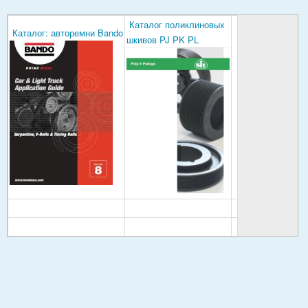
Каталог поликлиновых
Каталог: авторемни Bando
шкивов PJ PK PL