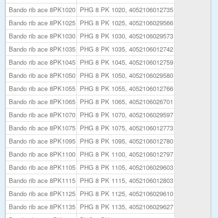
Bando rib ace 8PK1020
PHG 8 PK 1020, 4052106012735
Bando rib ace 8PK1025
PHG 8 PK 1025, 4052106029566
Bando rib ace 8PK1030
PHG 8 PK 1030, 4052106029573
Bando rib ace 8PK1035
PHG 8 PK 1035, 4052106012742
Bando rib ace 8PK1045
PHG 8 PK 1045, 4052106012759
Bando rib ace 8PK1050
PHG 8 PK 1050, 4052106029580
Bando rib ace 8PK1055
PHG 8 PK 1055, 4052106012766
Bando rib ace 8PK1065
PHG 8 PK 1065, 4052106026701
Bando rib ace 8PK1070
PHG 8 PK 1070, 4052106029597
Bando rib ace 8PK1075
PHG 8 PK 1075, 4052106012773
Bando rib ace 8PK1095
PHG 8 PK 1095, 4052106012780
Bando rib ace 8PK1100
PHG 8 PK 1100, 4052106012797
Bando rib ace 8PK1105
PHG 8 PK 1105, 4052106029603
Bando rib ace 8PK1115
PHG 8 PK 1115, 4052106012803
Bando rib ace 8PK1125
PHG 8 PK 1125, 4052106029610
Bando rib ace 8PK1135
PHG 8 PK 1135, 4052106029627