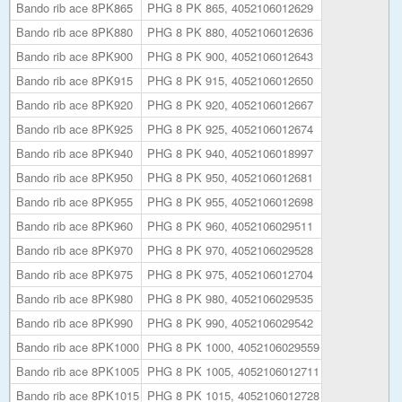
Bando rib ace 8PK865
PHG 8 PK 865, 4052106012629
Bando rib ace 8PK880
PHG 8 PK 880, 4052106012636
Bando rib ace 8PK900
PHG 8 PK 900, 4052106012643
Bando rib ace 8PK915
PHG 8 PK 915, 4052106012650
Bando rib ace 8PK920
PHG 8 PK 920, 4052106012667
Bando rib ace 8PK925
PHG 8 PK 925, 4052106012674
Bando rib ace 8PK940
PHG 8 PK 940, 4052106018997
Bando rib ace 8PK950
PHG 8 PK 950, 4052106012681
Bando rib ace 8PK955
PHG 8 PK 955, 4052106012698
Bando rib ace 8PK960
PHG 8 PK 960, 4052106029511
Bando rib ace 8PK970
PHG 8 PK 970, 4052106029528
Bando rib ace 8PK975
PHG 8 PK 975, 4052106012704
Bando rib ace 8PK980
PHG 8 PK 980, 4052106029535
Bando rib ace 8PK990
PHG 8 PK 990, 4052106029542
Bando rib ace 8PK1000
PHG 8 PK 1000, 4052106029559
Bando rib ace 8PK1005
PHG 8 PK 1005, 4052106012711
Bando rib ace 8PK1015
PHG 8 PK 1015, 4052106012728