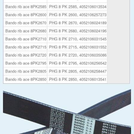
Bando rib ace 8PK2585
PHG 8 PK 2585, 4052106013534
Bando rib ace 8PK2600
PHG 8 PK 2600, 4052106257273
Bando rib ace 8PK2670
PHG 8 PK 2670, 4052106024189
Bando rib ace 8PK2680
PHG 8 PK 2680, 4052106024196
Bando rib ace 8PK2710
PHG 8 PK 2710, 4052106031545
Bando rib ace 8PK2715
PHG 8 PK 2715, 4052106031552
Bando rib ace 8PK2720
PHG 8 PK 2720, 4052106035086
Bando rib ace 8PK2795
PHG 8 PK 2795, 4052106256542
Bando rib ace 8PK2805
PHG 8 PK 2805, 4052106258447
Bando rib ace 8PK2850
PHG 8 PK 2850, 4052106013541