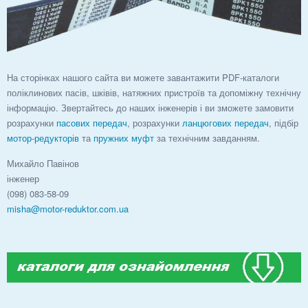
На сторінках нашого сайта ви можете завантажити PDF-каталоги
поліклинових пасів, шківів, натяжних пристроїв та допоміжну технічну
інформацію. Звертайтесь до наших інженерів і ви зможете замовити
розрахунки
пасових передач
, розрахунки
ланцюгових передач
, підбір
мотор-редукторів
та
пружних муфт
за технічним завданням.
Михайло Павінов
інженер
(098) 083-58-09
misha@motor-reduktor.com.ua