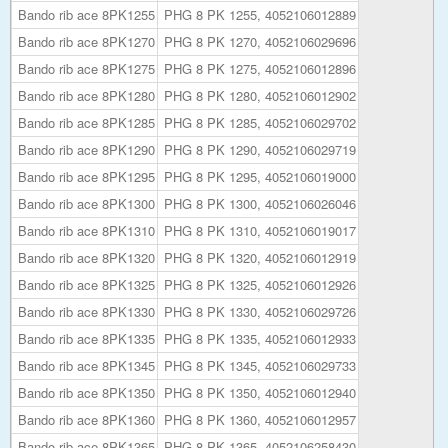
Bando rib ace 8PK1255
PHG 8 PK 1255, 4052106012889
Bando rib ace 8PK1270
PHG 8 PK 1270, 4052106029696
Bando rib ace 8PK1275
PHG 8 PK 1275, 4052106012896
Bando rib ace 8PK1280
PHG 8 PK 1280, 4052106012902
Bando rib ace 8PK1285
PHG 8 PK 1285, 4052106029702
Bando rib ace 8PK1290
PHG 8 PK 1290, 4052106029719
Bando rib ace 8PK1295
PHG 8 PK 1295, 4052106019000
Bando rib ace 8PK1300
PHG 8 PK 1300, 4052106026046
Bando rib ace 8PK1310
PHG 8 PK 1310, 4052106019017
Bando rib ace 8PK1320
PHG 8 PK 1320, 4052106012919
Bando rib ace 8PK1325
PHG 8 PK 1325, 4052106012926
Bando rib ace 8PK1330
PHG 8 PK 1330, 4052106029726
Bando rib ace 8PK1335
PHG 8 PK 1335, 4052106012933
Bando rib ace 8PK1345
PHG 8 PK 1345, 4052106029733
Bando rib ace 8PK1350
PHG 8 PK 1350, 4052106012940
Bando rib ace 8PK1360
PHG 8 PK 1360, 4052106012957
Bando rib ace 8PK1365
PHG 8 PK 1365, 4052106258430