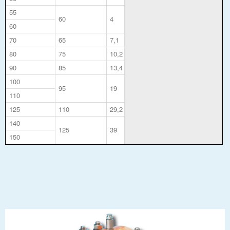
55
60
4
60
70
65
7,1
80
75
10,2
90
85
13,4
100
95
19
110
125
110
29,2
140
125
39
150