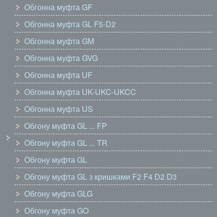
Обгонна муфта GF
Обгонна муфта GL F5-D2
Обгонна муфта GM
Обгонна муфта GVG
Обгонна муфта UF
Обгонна муфта UK-UKC-UKCC
Обгонна муфта US
Обгону муфта GL ... FP
Обгону муфта GL ... TR
Обгону муфта GL
Обгону муфта GL з кришками F2 F4 D2 D3
Обгону муфта GLG
Обгону муфта GO