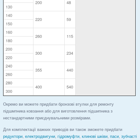
200
48
130
140
220
59
150
160
260
115
180
200
300
234
220
240
355
440
260
280
400
540
300
Окремо ви можете придбати бронзові втулки для ремонту
підшмпника ковзання або для виготовлення підшипника з
нестандартними приєднувальними розмірами.
Для комплектації важких приводів ви також зможете придбати
редуктори
,
електродвигуни
,
гідромуфти
,
клинові шківи
,
паси
,
зубчасті