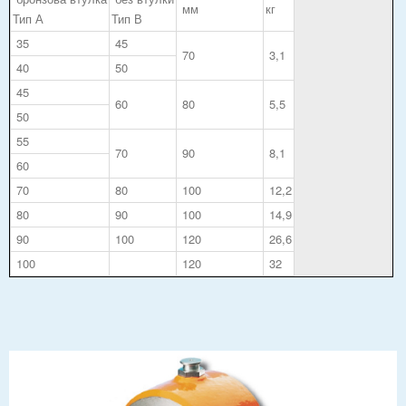
мм
кг
Тип А
Тип В
35
45
70
3,1
40
50
45
60
80
5,5
50
55
70
90
8,1
60
70
80
100
12,2
80
90
100
14,9
90
100
120
26,6
100
120
32