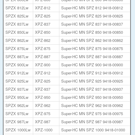
SPZX 812Lw
XPZ-812
Super-HC MN SPZ 812 9418-00812
SPZX 825Lw
XPZ-825
Super-HC MN SPZ 825 9418-00825
SPZX 837Lw
XPZ-837
Super-HC MN SPZ 837 9418-00837
SPZX 850Lw
XPZ-850
Super-HC MN SPZ 850 9418-00850
SPZX 862Lw
XPZ-862
Super-HC MN SPZ 862 9418-00862
SPZX 875Lw
XPZ-875
Super-HC MN SPZ 875 9418-00875
SPZX 887Lw
XPZ-887
Super-HC MN SPZ 887 9418-00887
SPZX 900Lw
XPZ-900
Super-HC MN SPZ 900 9418-00900
SPZX 912Lw
XPZ-912
Super-HC MN SPZ 912 9418-00912
SPZX 925Lw
XPZ-925
Super-HC MN SPZ 925 9418-00925
SPZX 937Lw
XPZ-937
Super-HC MN SPZ 937 9418-00937
SPZX 950Lw
XPZ-950
Super-HC MN SPZ 950 9418-00950
SPZX 962Lw
XPZ-962
Super-HC MN SPZ 962 9418-00962
SPZX 975Lw
XPZ-975
Super-HC MN SPZ 975 9418-00975
SPZX 987Lw
XPZ-987
Super-HC MN SPZ 987 9418-00987
SPZX 1000Lw
XPZ-1000
Super-HC MN SPZ 1000 9418-01000