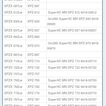
SPZX 587Lw
XPZ-587
SPZX 612Lw
XPZ-612
Super-HC MN SPZ 612 9418-00612
3vx250 Super-HC MN SPZ 630 9418-
SPZX 630Lw
XPZ-630
00630
SPZX 637Lw
XPZ-637
Super-HC MN SPZ 637 9418-00637
SPZX 662Lw
XPZ-662
3vx265 Super-HC MN SPZ 670 9418-
SPZX 670Lw
XPZ-670
00670
SPZX 687Lw
XPZ-687
SPZX 710Lw
XPZ-710
Super-HC MN SPZ 710 9418-00710
SPZX 722Lw
XPZ-722
Super-HC MN SPZ 722 9418-00722
SPZX 737Lw
XPZ-737
SPZX 750Lw
XPZ-750
Super-HC MN SPZ 750 9418-00750
SPZX 762Lw
XPZ-762
Super-HC MN SPZ 762 9418-00762
SPZX 772Lw
XPZ-772
Super-HC MN SPZ 772 9418-00772
SPZX 787Lw
XPZ-787
Super-HC MN SPZ 787 9418-00787
SPZX 800Lw
XPZ-800
Super-HC MN SPZ 800 9418-00800