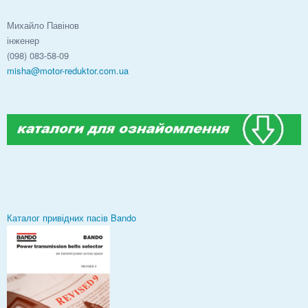
Михайло Павінов
інженер
(098) 083-58-09
misha@motor-reduktor.com.ua
Каталог привідних пасів Bando