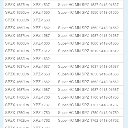
SPZX 1537Lw
XPZ-1537
Super-HC MN SPZ 1537 9418-01537
SPZX 1550Lw
XPZ-1550
Super-HC MN SPZ 1550 9418-01550
SPZX 1560Lw
XPZ-1560
SPZX 1562Lw
XPZ-1562
Super-HC MN SPZ 1562 9418-01562
SPZX 1587Lw
XPZ-1587
Super-HC MN SPZ 1587 9418-01587
SPZX 1600Lw
XPZ-1600
Super-HC MN SPZ 1600 9418-01600
SPZX 1612Lw
XPZ-1612
Super-HC MN SPZ 1612 9418-01612
SPZX 1632Lw
XPZ-1632
SPZX 1637Lw
XPZ-1637
Super-HC MN SPZ 1637 9418-01637
SPZX 1650Lw
XPZ-1650
Super-HC MN SPZ 1650 9418-01650
SPZX 1662Lw
XPZ-1662
Super-HC MN SPZ 1662 9418-01662
SPZX 1687Lw
XPZ-1687
Super-HC MN SPZ 1687 9418-01687
SPZX 1700Lw
XPZ-1700
Super-HC MN SPZ 1700 9418-01700
SPZX 1737Lw
XPZ-1737
Super-HC MN SPZ 1737 9418-01737
SPZX 1750Lw
XPZ-1750
Super-HC MN SPZ 1750 9418-01750
SPZX 1762Lw
XPZ-1762
Super-HC MN SPZ 1762 9418-01762
SPZX 1787Lw
XPZ-1787