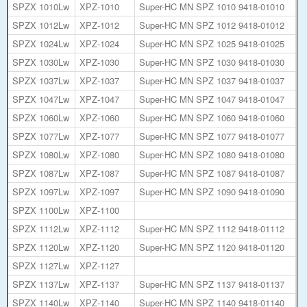
SPZX 1010Lw
XPZ-1010
Super-HC MN SPZ 1010 9418-01010
SPZX 1012Lw
XPZ-1012
Super-HC MN SPZ 1012 9418-01012
SPZX 1024Lw
XPZ-1024
Super-HC MN SPZ 1025 9418-01025
SPZX 1030Lw
XPZ-1030
Super-HC MN SPZ 1030 9418-01030
SPZX 1037Lw
XPZ-1037
Super-HC MN SPZ 1037 9418-01037
SPZX 1047Lw
XPZ-1047
Super-HC MN SPZ 1047 9418-01047
SPZX 1060Lw
XPZ-1060
Super-HC MN SPZ 1060 9418-01060
SPZX 1077Lw
XPZ-1077
Super-HC MN SPZ 1077 9418-01077
SPZX 1080Lw
XPZ-1080
Super-HC MN SPZ 1080 9418-01080
SPZX 1087Lw
XPZ-1087
Super-HC MN SPZ 1087 9418-01087
SPZX 1097Lw
XPZ-1097
Super-HC MN SPZ 1090 9418-01090
SPZX 1100Lw
XPZ-1100
SPZX 1112Lw
XPZ-1112
Super-HC MN SPZ 1112 9418-01112
SPZX 1120Lw
XPZ-1120
Super-HC MN SPZ 1120 9418-01120
SPZX 1127Lw
XPZ-1127
SPZX 1137Lw
XPZ-1137
Super-HC MN SPZ 1137 9418-01137
SPZX 1140Lw
XPZ-1140
Super-HC MN SPZ 1140 9418-01140