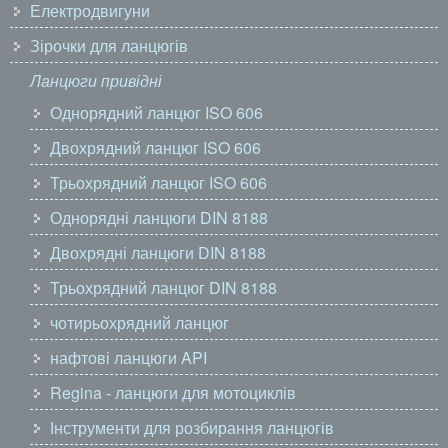
Електродвигуни
Зірочки для ланцюгів
Ланцюги привідні
Однорядний ланцюг ISO 606
Двохрядний ланцюг ISO 606
Трьохрядний ланцюг ISO 606
Однорядні ланцюги DIN 8188
Двохрядні ланцюги DIN 8188
Трьохрядний ланцюг DIN 8188
чотирьохрядний ланцюг
нафтові ланцюги API
Regina - ланцюги для мотоциклів
Інструменти для розбирання ланцюгів