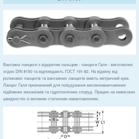
Вантажні ланцюги з відкритим пальцем - ланцюги Галя - виготовлені
згідно DIN 8150 та відповідають ГОСТ 191-82. На відміну від
роликових ланцюгів та вантажних ланцюгів мають метричний крок.
Ланцюг Галя призначений для побудування високонавантажених
підйомних механізмів та гідротехнічних споруд. Працює на невисоких
швидкостях із великим статичним навантаженням.