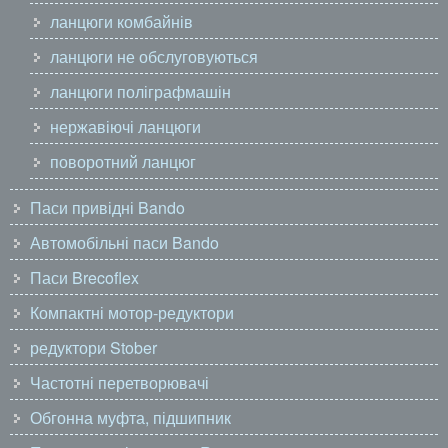
ланцюги комбайнів
ланцюги не обслуговуються
ланцюги поліграфмашін
нержавіючі ланцюги
поворотний ланцюг
Паси привідні Bando
Автомобільні паси Bando
Паси Brecoflex
Компактні мотор-редуктори
редуктори Stober
Частотні перетворювачі
Обгонна муфта, підшипник