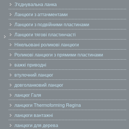
З'єднувальна ланка
Ланцюги з аттачментами
Ланцюги з подвійними пластинами
Ланцюги тягові пластинчасті
Нікельовані роликові ланцюги
Роликові ланцюги з прямими пластинами
важкі приводні
втулочний ланцюг
довголанковий ланцюг
ланцюг Галя
ланцюги Thermoforming Regina
ланцюги вантажні
ланцюги для дерева