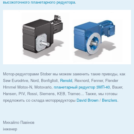
высокоточного планетарного редуктора
.
Мотор-редукторами Stober мы можем заменить такие приводы, как
Sew Eurodrive, Nord, Bonfiglioli,
Renold
, Rexnord, Fenner, Flender
Himmel Motox-N, Motovario,
планетарный редуктор 3МП-40
, Bauer,
Hansen, PIV, Rossi, Siemens, KEB, Tramec... Также, мы готовы
предложить со склада моторредукторы
David Brown
/
Benzlers
.
Михайло Павінов
інженер