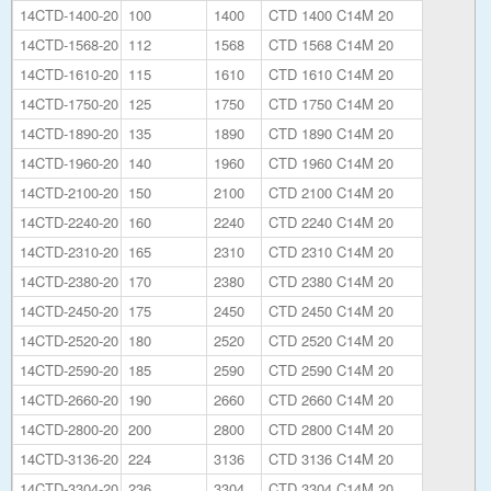
14CTD-1400-20
100
1400
CTD 1400 C14M 20
14CTD-1568-20
112
1568
CTD 1568 C14M 20
14CTD-1610-20
115
1610
CTD 1610 C14M 20
14CTD-1750-20
125
1750
CTD 1750 C14M 20
14CTD-1890-20
135
1890
CTD 1890 C14M 20
14CTD-1960-20
140
1960
CTD 1960 C14M 20
14CTD-2100-20
150
2100
CTD 2100 C14M 20
14CTD-2240-20
160
2240
CTD 2240 C14M 20
14CTD-2310-20
165
2310
CTD 2310 C14M 20
14CTD-2380-20
170
2380
CTD 2380 C14M 20
14CTD-2450-20
175
2450
CTD 2450 C14M 20
14CTD-2520-20
180
2520
CTD 2520 C14M 20
14CTD-2590-20
185
2590
CTD 2590 C14M 20
14CTD-2660-20
190
2660
CTD 2660 C14M 20
14CTD-2800-20
200
2800
CTD 2800 C14M 20
14CTD-3136-20
224
3136
CTD 3136 C14M 20
14CTD-3304-20
236
3304
CTD 3304 C14M 20