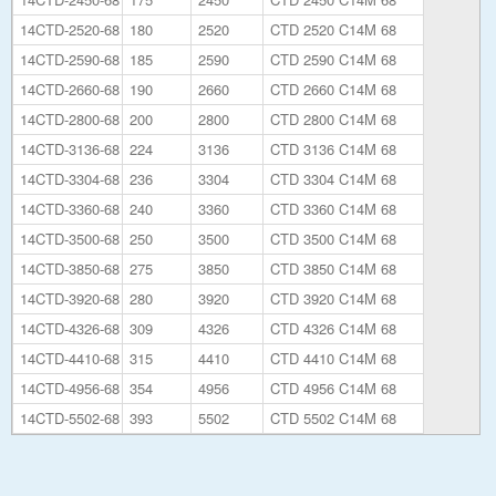
14CTD-2520-68
180
2520
CTD 2520 C14M 68
14CTD-2590-68
185
2590
CTD 2590 C14M 68
14CTD-2660-68
190
2660
CTD 2660 C14M 68
14CTD-2800-68
200
2800
CTD 2800 C14M 68
14CTD-3136-68
224
3136
CTD 3136 C14M 68
14CTD-3304-68
236
3304
CTD 3304 C14M 68
14CTD-3360-68
240
3360
CTD 3360 C14M 68
14CTD-3500-68
250
3500
CTD 3500 C14M 68
14CTD-3850-68
275
3850
CTD 3850 C14M 68
14CTD-3920-68
280
3920
CTD 3920 C14M 68
14CTD-4326-68
309
4326
CTD 4326 C14M 68
14CTD-4410-68
315
4410
CTD 4410 C14M 68
14CTD-4956-68
354
4956
CTD 4956 C14M 68
14CTD-5502-68
393
5502
CTD 5502 C14M 68