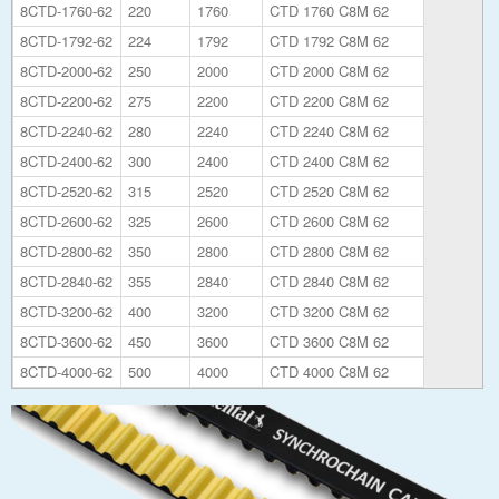
8CTD-1760-62
220
1760
CTD 1760 C8M 62
8CTD-1792-62
224
1792
CTD 1792 C8M 62
8CTD-2000-62
250
2000
CTD 2000 C8M 62
8CTD-2200-62
275
2200
CTD 2200 C8M 62
8CTD-2240-62
280
2240
CTD 2240 C8M 62
8CTD-2400-62
300
2400
CTD 2400 C8M 62
8CTD-2520-62
315
2520
CTD 2520 C8M 62
8CTD-2600-62
325
2600
CTD 2600 C8M 62
8CTD-2800-62
350
2800
CTD 2800 C8M 62
8CTD-2840-62
355
2840
CTD 2840 C8M 62
8CTD-3200-62
400
3200
CTD 3200 C8M 62
8CTD-3600-62
450
3600
CTD 3600 C8M 62
8CTD-4000-62
500
4000
CTD 4000 C8M 62