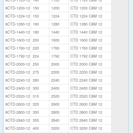
8CTD-1200-12
150
1200
CTD 1200 C8M 12
8CTD-1224-12
153
1224
CTD 1224 C8M 12
8CTD-1280-12
160
1280
CTD 1280 C8M 12
8CTD-1440-12
180
1440
CTD 1440 C8M 12
8CTD-1600-12
200
1600
CTD 1600 C8M 12
8CTD-1760-12
220
1760
CTD 1760 C8M 12
8CTD-1792-12
224
1792
CTD 1792 C8M 12
8CTD-2000-12
250
2000
CTD 2000 C8M 12
8CTD-2200-12
275
2200
CTD 2200 C8M 12
8CTD-2240-12
280
2240
CTD 2240 C8M 12
8CTD-2400-12
300
2400
CTD 2400 C8M 12
8CTD-2520-12
315
2520
CTD 2520 C8M 12
8CTD-2600-12
325
2600
CTD 2600 C8M 12
8CTD-2800-12
350
2800
CTD 2800 C8M 12
8CTD-2840-12
355
2840
CTD 2840 C8M 12
8CTD-3200-12
400
3200
CTD 3200 C8M 12