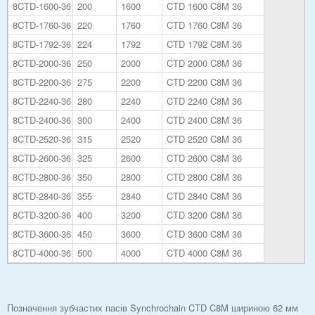
8CTD-1600-36
200
1600
CTD 1600 C8M 36
8CTD-1760-36
220
1760
CTD 1760 C8M 36
8CTD-1792-36
224
1792
CTD 1792 C8M 36
8CTD-2000-36
250
2000
CTD 2000 C8M 36
8CTD-2200-36
275
2200
CTD 2200 C8M 36
8CTD-2240-36
280
2240
CTD 2240 C8M 36
8CTD-2400-36
300
2400
CTD 2400 C8M 36
8CTD-2520-36
315
2520
CTD 2520 C8M 36
8CTD-2600-36
325
2600
CTD 2600 C8M 36
8CTD-2800-36
350
2800
CTD 2800 C8M 36
8CTD-2840-36
355
2840
CTD 2840 C8M 36
8CTD-3200-36
400
3200
CTD 3200 C8M 36
8CTD-3600-36
450
3600
CTD 3600 C8M 36
8CTD-4000-36
500
4000
CTD 4000 C8M 36
Позначення зубчастих пасів Synchrochain CTD C8M шириною 62 мм