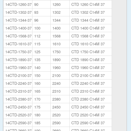
14CTD-1260-37
90
1260
CTD 1260 C14M 37
14CTD-1302-37
93
1302
CTD 1302 C14M 37
14CTD-1344-37
96
1344
CTD 1344 C14M 37
14CTD-1400-37
100
1400
CTD 1400 C14M 37
14CTD-1568-37
112
1568
CTD 1568 C14M 37
14CTD-1610-37
115
1610
CTD 1610 C14M 37
14CTD-1750-37
125
1750
CTD 1750 C14M 37
14CTD-1890-37
135
1890
CTD 1890 C14M 37
14CTD-1960-37
140
1960
CTD 1960 C14M 37
14CTD-2100-37
150
2100
CTD 2100 C14M 37
14CTD-2240-37
160
2240
CTD 2240 C14M 37
14CTD-2310-37
165
2310
CTD 2310 C14M 37
14CTD-2380-37
170
2380
CTD 2380 C14M 37
14CTD-2450-37
175
2450
CTD 2450 C14M 37
14CTD-2520-37
180
2520
CTD 2520 C14M 37
14CTD-2590-37
185
2590
CTD 2590 C14M 37
14CTD-2660-37
190
2660
CTD 2660 C14M 37