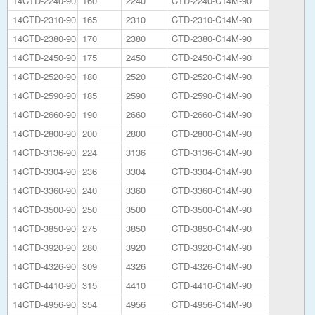
14CTD-2240-90
160
2240
CTD-2240-C14M-90
14CTD-2310-90
165
2310
CTD-2310-C14M-90
14CTD-2380-90
170
2380
CTD-2380-C14M-90
14CTD-2450-90
175
2450
CTD-2450-C14M-90
14CTD-2520-90
180
2520
CTD-2520-C14M-90
14CTD-2590-90
185
2590
CTD-2590-C14M-90
14CTD-2660-90
190
2660
CTD-2660-C14M-90
14CTD-2800-90
200
2800
CTD-2800-C14M-90
14CTD-3136-90
224
3136
CTD-3136-C14M-90
14CTD-3304-90
236
3304
CTD-3304-C14M-90
14CTD-3360-90
240
3360
CTD-3360-C14M-90
14CTD-3500-90
250
3500
CTD-3500-C14M-90
14CTD-3850-90
275
3850
CTD-3850-C14M-90
14CTD-3920-90
280
3920
CTD-3920-C14M-90
14CTD-4326-90
309
4326
CTD-4326-C14M-90
14CTD-4410-90
315
4410
CTD-4410-C14M-90
14CTD-4956-90
354
4956
CTD-4956-C14M-90