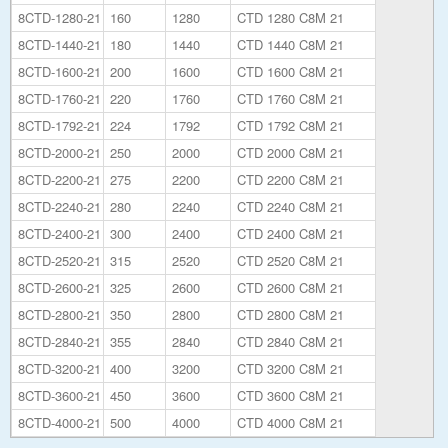
8CTD-1280-21
160
1280
CTD 1280 C8M 21
8CTD-1440-21
180
1440
CTD 1440 C8M 21
8CTD-1600-21
200
1600
CTD 1600 C8M 21
8CTD-1760-21
220
1760
CTD 1760 C8M 21
8CTD-1792-21
224
1792
CTD 1792 C8M 21
8CTD-2000-21
250
2000
CTD 2000 C8M 21
8CTD-2200-21
275
2200
CTD 2200 C8M 21
8CTD-2240-21
280
2240
CTD 2240 C8M 21
8CTD-2400-21
300
2400
CTD 2400 C8M 21
8CTD-2520-21
315
2520
CTD 2520 C8M 21
8CTD-2600-21
325
2600
CTD 2600 C8M 21
8CTD-2800-21
350
2800
CTD 2800 C8M 21
8CTD-2840-21
355
2840
CTD 2840 C8M 21
8CTD-3200-21
400
3200
CTD 3200 C8M 21
8CTD-3600-21
450
3600
CTD 3600 C8M 21
8CTD-4000-21
500
4000
CTD 4000 C8M 21