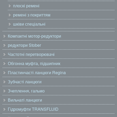
плоскі ремені
ремені з покриттям
шківи спеціальні
Компактні мотор-редуктори
редуктори Stober
Частотні перетворювачі
Обгонна муфта, підшипник
Пластинчасті ланцюги Regina
Зубчасті ланцюги
Зчеплення, гальмо
Вильчаті ланцюги
Гідромуфти TRANSFLUID