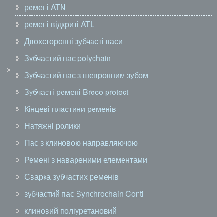
ремені ATN
ремені відкриті ATL
Двохсторонні зубчасті паси
Зубчастий пас polychain
Зубчастий пас з шевронним зубом
Зубчасті ремені Breco protect
Кінцеві пластини ременів
Натяжні ролики
Пас з клиновою направляючою
Ремені з навареними елементами
Сварка зубчастих ременів
зубчастий пас Synchrochain Conti
клиновий поліуретановий