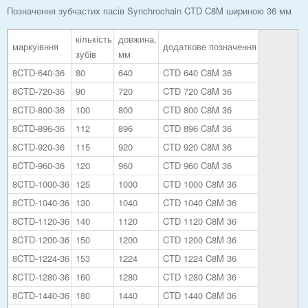
Позначення зубчастих пасів Synchrochain CTD C8M шириною 36 мм
кількість
довжина,
маркуівння
додаткове позначення
зубів
мм
8CTD-640-36
80
640
CTD 640 C8M 36
8CTD-720-36
90
720
CTD 720 C8M 36
8CTD-800-36
100
800
CTD 800 C8M 36
8CTD-896-36
112
896
CTD 896 C8M 36
8CTD-920-36
115
920
CTD 920 C8M 36
8CTD-960-36
120
960
CTD 960 C8M 36
8CTD-1000-36
125
1000
CTD 1000 C8M 36
8CTD-1040-36
130
1040
CTD 1040 C8M 36
8CTD-1120-36
140
1120
CTD 1120 C8M 36
8CTD-1200-36
150
1200
CTD 1200 C8M 36
8CTD-1224-36
153
1224
CTD 1224 C8M 36
8CTD-1280-36
160
1280
CTD 1280 C8M 36
8CTD-1440-36
180
1440
CTD 1440 C8M 36