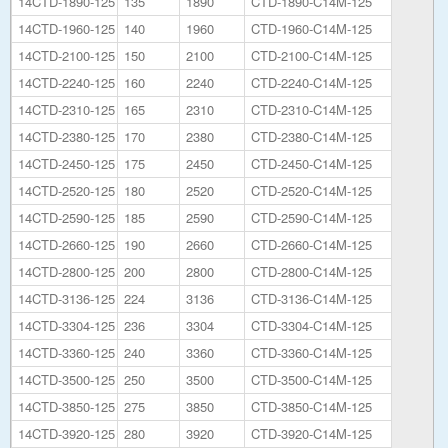
14CTD-1890-125
135
1890
CTD-1890-C14M-125
14CTD-1960-125
140
1960
CTD-1960-C14M-125
14CTD-2100-125
150
2100
CTD-2100-C14M-125
14CTD-2240-125
160
2240
CTD-2240-C14M-125
14CTD-2310-125
165
2310
CTD-2310-C14M-125
14CTD-2380-125
170
2380
CTD-2380-C14M-125
14CTD-2450-125
175
2450
CTD-2450-C14M-125
14CTD-2520-125
180
2520
CTD-2520-C14M-125
14CTD-2590-125
185
2590
CTD-2590-C14M-125
14CTD-2660-125
190
2660
CTD-2660-C14M-125
14CTD-2800-125
200
2800
CTD-2800-C14M-125
14CTD-3136-125
224
3136
CTD-3136-C14M-125
14CTD-3304-125
236
3304
CTD-3304-C14M-125
14CTD-3360-125
240
3360
CTD-3360-C14M-125
14CTD-3500-125
250
3500
CTD-3500-C14M-125
14CTD-3850-125
275
3850
CTD-3850-C14M-125
14CTD-3920-125
280
3920
CTD-3920-C14M-125