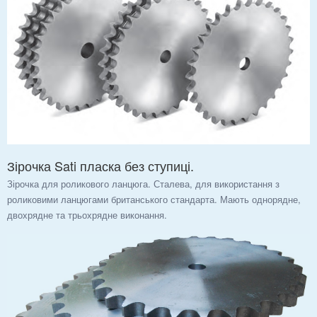
Зірочка Sati пласка без ступиці.
Зірочка для роликового ланцюга. Сталева, для використання з
роликовими ланцюгами британського стандарта. Мають однорядне,
двохрядне та трьохрядне виконання.