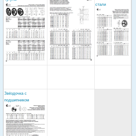
стали
Звёздочка с
подшипником