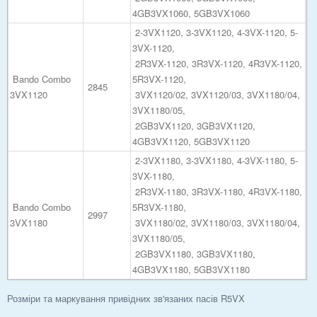
4GB3VX1060, 5GB3VX1060
2-3VX1120, 3-3VX1120, 4-3VX-1120, 5-
3VX-1120,
2R3VX-1120, 3R3VX-1120, 4R3VX-1120,
Bando Combo
5R3VX-1120,
2845
3VX1120
3VX1120/02, 3VX1120/03, 3VX1180/04,
3VX1180/05,
2GB3VX1120, 3GB3VX1120,
4GB3VX1120, 5GB3VX1120
2-3VX1180, 3-3VX1180, 4-3VX-1180, 5-
3VX-1180,
2R3VX-1180, 3R3VX-1180, 4R3VX-1180,
Bando Combo
5R3VX-1180,
2997
3VX1180
3VX1180/02, 3VX1180/03, 3VX1180/04,
3VX1180/05,
2GB3VX1180, 3GB3VX1180,
4GB3VX1180, 5GB3VX1180
Розміри та маркування привідних зв'язаних пасів R5VX