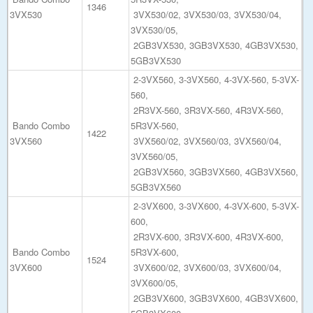
1346
3VX530
3VX530/02, 3VX530/03, 3VX530/04,
3VX530/05,
2GB3VX530, 3GB3VX530, 4GB3VX530,
5GB3VX530
2-3VX560, 3-3VX560, 4-3VX-560, 5-3VX-
560,
2R3VX-560, 3R3VX-560, 4R3VX-560,
Bando Combo
5R3VX-560,
1422
3VX560
3VX560/02, 3VX560/03, 3VX560/04,
3VX560/05,
2GB3VX560, 3GB3VX560, 4GB3VX560,
5GB3VX560
2-3VX600, 3-3VX600, 4-3VX-600, 5-3VX-
600,
2R3VX-600, 3R3VX-600, 4R3VX-600,
Bando Combo
5R3VX-600,
1524
3VX600
3VX600/02, 3VX600/03, 3VX600/04,
3VX600/05,
2GB3VX600, 3GB3VX600, 4GB3VX600,