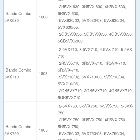
2R5VX-630, 3R5VX-630, 4R5VX-630,
Bando Combo
5R5VX-630,
1600
5VX630
5VX630/02, 5VX630/03, 5VX630/04,
5VX630/05,
2GB5VX630, 3GB5VX630, 4GB5VX630,
5GB5VX6300
2-5VX710, 3-5VX710, 4-5VX-710, 5-5VX-
710,
2R5VX-710, 3R5VX-710, 4R5VX-710,
Bando Combo
5R5VX-710,
1803
5VX710
5VX710/02, 5VX710/03, 5VX710/04,
5VX710/05,
2GB5VX710, 3GB5VX710, 4GB5VX710,
5GB5VX710
2-5VX750, 3-5VX750, 4-5VX-750, 5-5VX-
750,
2R5VX-750, 3R5VX-750, 4R5VX-750,
Bando Combo
5R5VX-750,
1905
5VX750
5VX750/02, 5VX750/03, 5VX750/04,