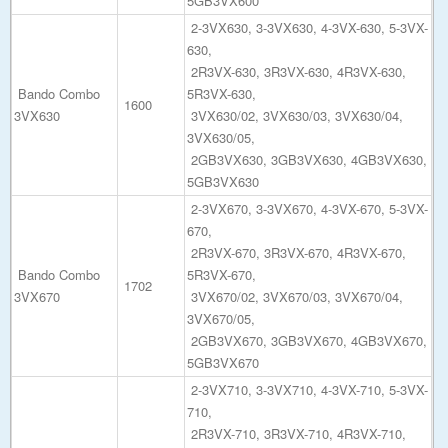
5GB3VX600
2-3VX630, 3-3VX630, 4-3VX-630, 5-3VX-
630,
2R3VX-630, 3R3VX-630, 4R3VX-630,
Bando Combo
5R3VX-630,
1600
3VX630
3VX630/02, 3VX630/03, 3VX630/04,
3VX630/05,
2GB3VX630, 3GB3VX630, 4GB3VX630,
5GB3VX630
2-3VX670, 3-3VX670, 4-3VX-670, 5-3VX-
670,
2R3VX-670, 3R3VX-670, 4R3VX-670,
Bando Combo
5R3VX-670,
1702
3VX670
3VX670/02, 3VX670/03, 3VX670/04,
3VX670/05,
2GB3VX670, 3GB3VX670, 4GB3VX670,
5GB3VX670
2-3VX710, 3-3VX710, 4-3VX-710, 5-3VX-
710,
2R3VX-710, 3R3VX-710, 4R3VX-710,