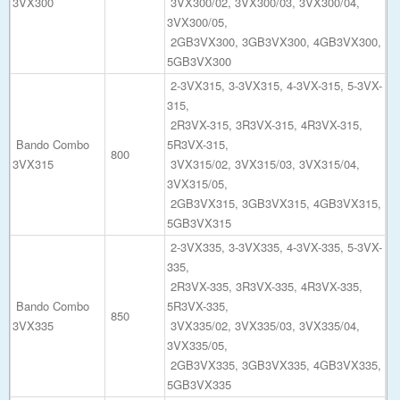
3VX300
3VX300/02, 3VX300/03, 3VX300/04,
3VX300/05,
2GB3VX300, 3GB3VX300, 4GB3VX300,
5GB3VX300
2-3VX315, 3-3VX315, 4-3VX-315, 5-3VX-
315,
2R3VX-315, 3R3VX-315, 4R3VX-315,
Bando Combo
5R3VX-315,
800
3VX315
3VX315/02, 3VX315/03, 3VX315/04,
3VX315/05,
2GB3VX315, 3GB3VX315, 4GB3VX315,
5GB3VX315
2-3VX335, 3-3VX335, 4-3VX-335, 5-3VX-
335,
2R3VX-335, 3R3VX-335, 4R3VX-335,
Bando Combo
5R3VX-335,
850
3VX335
3VX335/02, 3VX335/03, 3VX335/04,
3VX335/05,
2GB3VX335, 3GB3VX335, 4GB3VX335,
5GB3VX335