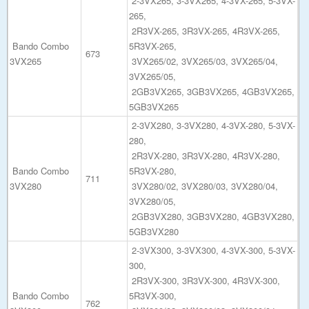
2-3VX265, 3-3VX265, 4-3VX-265, 5-3VX-
265,
2R3VX-265, 3R3VX-265, 4R3VX-265,
Bando Combo
5R3VX-265,
673
3VX265
3VX265/02, 3VX265/03, 3VX265/04,
3VX265/05,
2GB3VX265, 3GB3VX265, 4GB3VX265,
5GB3VX265
2-3VX280, 3-3VX280, 4-3VX-280, 5-3VX-
280,
2R3VX-280, 3R3VX-280, 4R3VX-280,
Bando Combo
5R3VX-280,
711
3VX280
3VX280/02, 3VX280/03, 3VX280/04,
3VX280/05,
2GB3VX280, 3GB3VX280, 4GB3VX280,
5GB3VX280
2-3VX300, 3-3VX300, 4-3VX-300, 5-3VX-
300,
2R3VX-300, 3R3VX-300, 4R3VX-300,
Bando Combo
5R3VX-300,
762