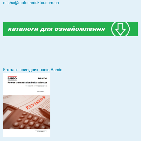
misha@motor-reduktor.com.ua
Каталог привідних пасів Bando