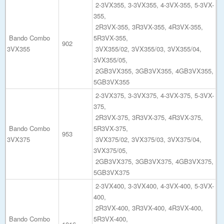
2-3VX355, 3-3VX355, 4-3VX-355, 5-3VX-
355,
2R3VX-355, 3R3VX-355, 4R3VX-355,
Bando Combo
5R3VX-355,
902
3VX355
3VX355/02, 3VX355/03, 3VX355/04,
3VX355/05,
2GB3VX355, 3GB3VX355, 4GB3VX355,
5GB3VX355
2-3VX375, 3-3VX375, 4-3VX-375, 5-3VX-
375,
2R3VX-375, 3R3VX-375, 4R3VX-375,
Bando Combo
5R3VX-375,
953
3VX375
3VX375/02, 3VX375/03, 3VX375/04,
3VX375/05,
2GB3VX375, 3GB3VX375, 4GB3VX375,
5GB3VX375
2-3VX400, 3-3VX400, 4-3VX-400, 5-3VX-
400,
2R3VX-400, 3R3VX-400, 4R3VX-400,
Bando Combo
5R3VX-400,