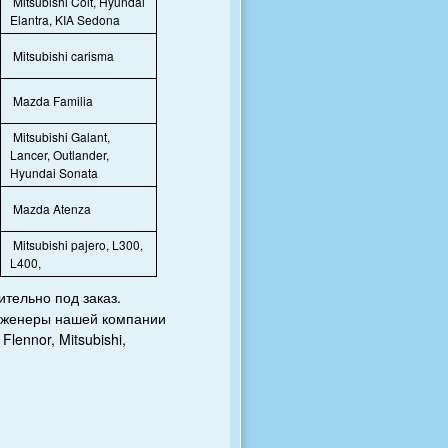
Mitsubishi Colt, Hyundai
Elantra, KIA Sedona
Mitsubishi carisma
Mazda Familia
Mitsubishi Galant,
Lancer, Outlander,
Hyundai Sonata
Mazda Atenza
Mitsubishi pajero, L300,
L400,
тельно под заказ.
Инженеры нашей компании
 Flennor, Mitsubishi,