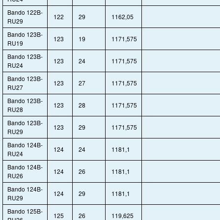
Bando 122B-
122
29
1162,05
RU29
Bando 123B-
123
19
1171,575
RU19
Bando 123B-
123
24
1171,575
RU24
Bando 123B-
123
27
1171,575
RU27
Bando 123B-
123
28
1171,575
RU28
Bando 123B-
123
29
1171,575
RU29
Bando 124B-
124
24
1181,1
RU24
Bando 124B-
124
26
1181,1
RU26
Bando 124B-
124
29
1181,1
RU29
Bando 125B-
125
26
119,625
RU26