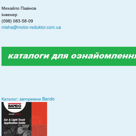
Михайло Павінов
інженер
(098) 083-58-09
misha@motor-reduktor.com.ua
Каталог: авторемни Bando