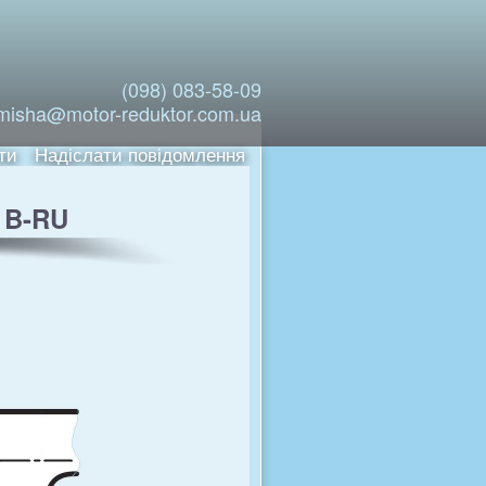
(098) 083-58-09
misha@motor-reduktor.com.ua
ти
Надіслати повідомлення
 B-RU