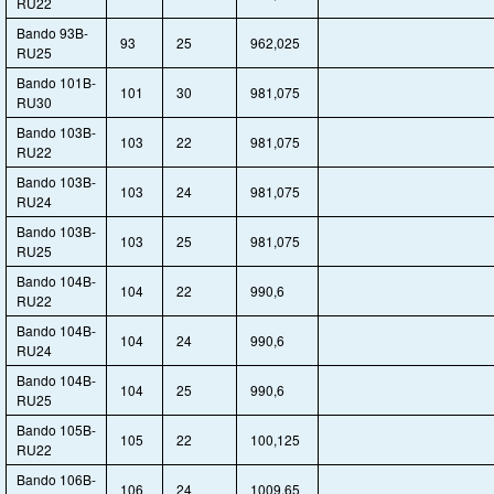
RU22
Bando 93B-
93
25
962,025
RU25
Bando 101B-
101
30
981,075
RU30
Bando 103B-
103
22
981,075
RU22
Bando 103B-
103
24
981,075
RU24
Bando 103B-
103
25
981,075
RU25
Bando 104B-
104
22
990,6
RU22
Bando 104B-
104
24
990,6
RU24
Bando 104B-
104
25
990,6
RU25
Bando 105B-
105
22
100,125
RU22
Bando 106B-
106
24
1009,65