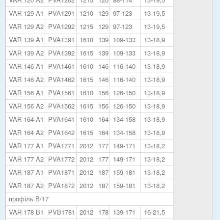
VAR 129 A1
PVA1291
1210
129
97-123
13-19,5
VAR 129 A2
PVA1292
1215
129
97-123
13-19,5
VAR 139 A1
PVA1391
1610
139
109-133
13-18,9
VAR 139 A2
PVA1392
1615
139
109-133
13-18,9
VAR 146 A1
PVA1461
1610
146
116-140
13-18,9
VAR 146 A2
PVA1462
1615
146
116-140
13-18,9
VAR 156 A1
PVA1561
1610
156
126-150
13-18,9
VAR 156 A2
PVA1562
1615
156
126-150
13-18,9
VAR 164 A1
PVA1641
1610
164
134-158
13-18,9
VAR 164 A2
PVA1642
1615
164
134-158
13-18,9
VAR 177 A1
PVA1771
2012
177
149-171
13-18,2
VAR 177 A2
PVA1772
2012
177
149-171
13-18,2
VAR 187 A1
PVA1871
2012
187
159-181
13-18,2
VAR 187 A2
PVA1872
2012
187
159-181
13-18,2
профіль В/17
VAR 178 B1
PVB1781
2012
178
139-171
16-21,5