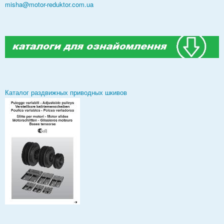
misha@motor-reduktor.com.ua
Каталог раздвижных приводных шкивов