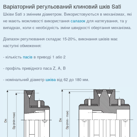
Варіаторний регульований клиновий шків Sati
Шківи Sati з змінним діаметром. Використовуються в механізмах, які
не мають можливості використання
салазок
для натягування, та у
випадках, коли є необхідність зміни швидкості обертання механізма.
Діапазон регулювання складає 15-20%, виконання шківів має
наступні обмеження:
- кількість
пасів
в приводі 1 або 2
- профіль привідного паса Z, A, B
- номінальний діаметр
шківа
від 62 до 180 мм.