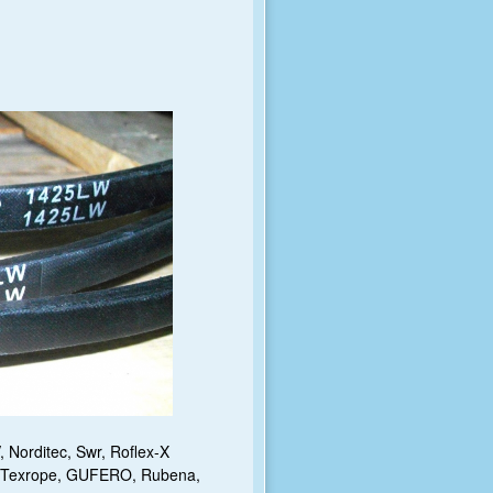
, Norditec, Swr, Roflex-X
ar, Texrope, GUFERO, Rubena,