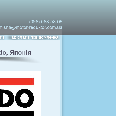
(098) 083-58-09
misha@motor-reduktor.com.ua
ти
Надіслати повідомлення
do, Японія