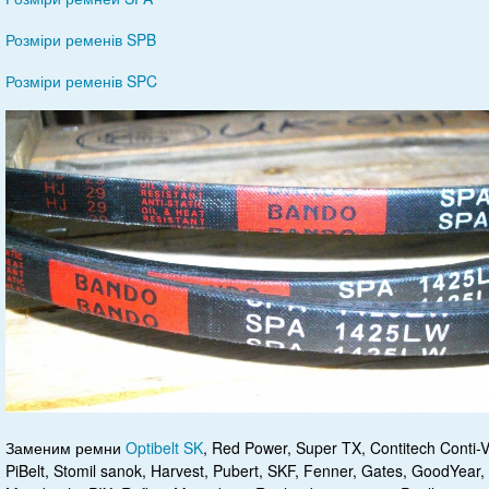
Розміри ременів SPB
Розміри ременів SPC
Заменим ремни
Optibelt SK
, Red Power, Super TX, Contitech Conti-V
PiBelt, Stomil sanok, Harvest, Pubert, SKF, Fenner, Gates, GoodYe