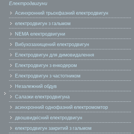
Електродвигуни
Асинхронний трьохфазний електродвигун
електродвигун з гальмом
NEMA електродвигуни
Вибухозахищений електродвигун
Електродвигун для димовидалення
Електродвигун з енкодером
Електродвигун з частотником
Незалежний обдув
Салазки електродвигуна
асинхронний однофазний електромомтор
двошвидкісний електродвигун
електродвигун закритий з гальмом