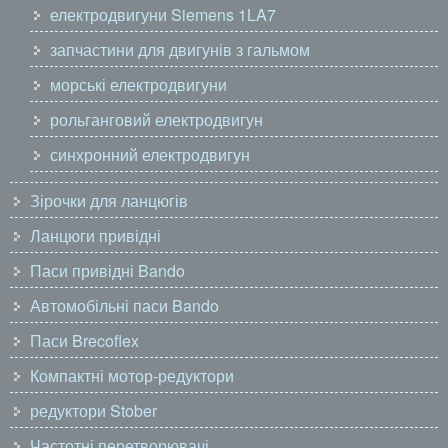
електродвигуни Siemens 1LA7
запчастини для двигунів з гальмом
морські електродвигуни
рольганговий електродвигун
синхронний електродвигун
Зірочки для ланцюгів
Ланцюги привідні
Паси привідні Bando
Автомобільні паси Bando
Паси Brecoflex
Компактні мотор-редуктори
редуктори Stober
Частотні перетворювачі