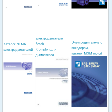
электродвигатели
Электродвигатель с
Brook
Каталог NEMA
энкодером,
Krompton для
электродвигателей
каталог MGM motori
дымоотсоса