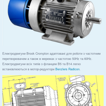
Електродвигуни Brook Crompton адаптовані для роботи з частотним
перетворювачем а також в мережах з частотою 50Hz та 60Hz.
Електродвигуни всіх типів з фланцем B5 та B14 легко
встановлюються в мотор-редуктори
Benzlers Radicon
.