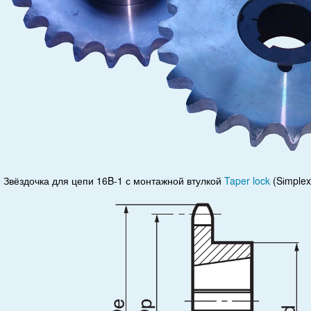
Звёздочка для цепи 16B-1 с монтажной втулкой
Taper lock
(Sіmplex