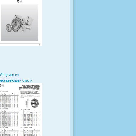
вёздочка из
ержавеющей стали