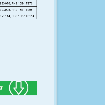
2 Z=076, PHS 16B-1TB76
2 Z=095, PHS 16B-1TB95
2 Z=114, PHS 16B-1TB114