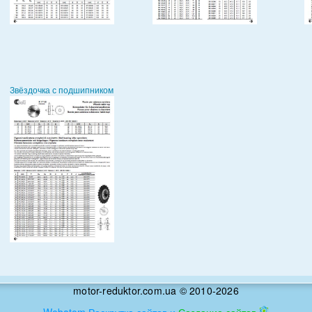
Звёздочка с подшипником
motor-reduktor.com.ua © 2010-2026
Webatom Раскрутка сайтов и
Создание сайтов