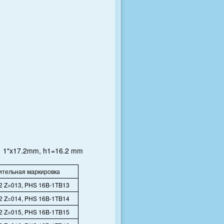
1 1"x17.2mm, h1=16.2 mm
тельная маркировка
2 Z=013, PHS 16B-1TB13
2 Z=014, PHS 16B-1TB14
2 Z=015, PHS 16B-1TB15