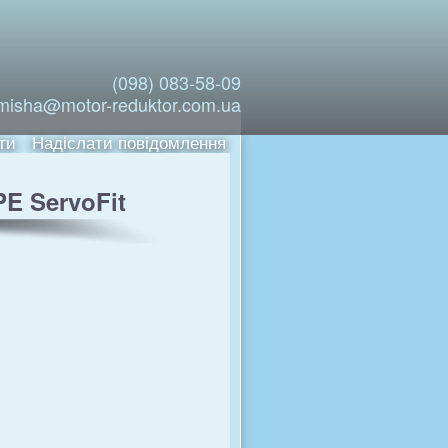
(098) 083-58-09
misha@motor-reduktor.com.ua
ти
Надіслати повідомлення
E ServoFit