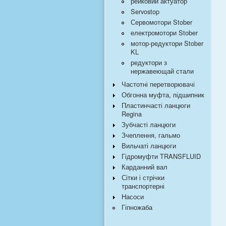
рейковий актуатор
Servostop
Сервомотори Stober
електромотори Stober
мотор-редуктори Stober
KL
редуктори з
нержавеющай стали
Частотні перетворювачі
Обгонна муфта, підшипник
Пластинчасті ланцюги
Regina
Зубчасті ланцюги
Зчеплення, гальмо
Вильчаті ланцюги
Гідромуфти TRANSFLUID
Карданний вал
Сітки і стрічки
транспортерні
Насоси
Гіпножаба