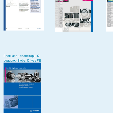
Брошюра - планетарный
редуктор Stober Drives PE