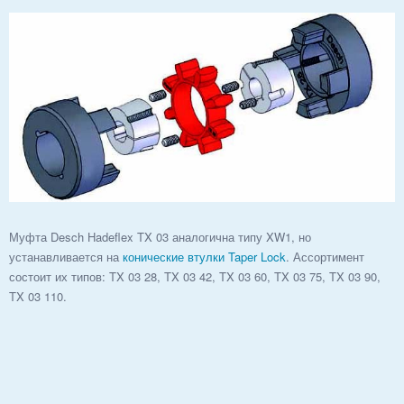
Муфта Desch Hadeflex TX 03 аналогична типу XW1, но
устанавливается на
конические втулки Taper Lock
. Ассортимент
состоит их типов: TX 03 28, TX 03 42, TX 03 60, TX 03 75, TX 03 90,
TX 03 110.