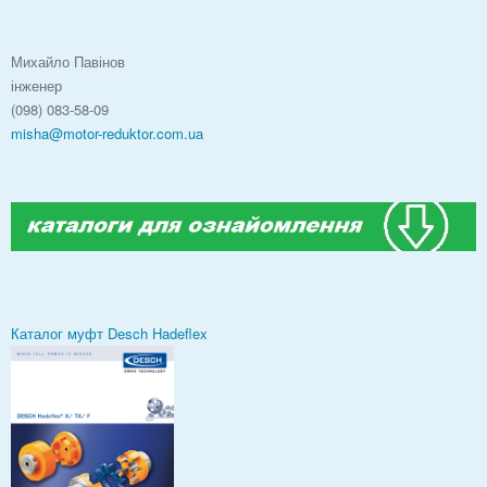
Михайло Павінов
інженер
(098) 083-58-09
misha@motor-reduktor.com.ua
Каталог муфт Desch Hadeflex