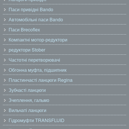
Паси привідні Bando
Автомобільні паси Bando
Паси Brecoflex
Компактні мотор-редуктори
редуктори Stober
Частотні перетворювачі
Обгонна муфта, підшипник
Пластинчасті ланцюги Regina
Зубчасті ланцюги
Зчеплення, гальмо
Вильчаті ланцюги
Гідромуфти TRANSFLUID