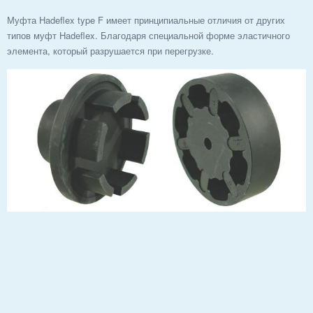
Муфта Hadeflex type F имеет принципиальные отличия от других
типов муфт Hadeflex. Благодаря специальной форме эластичного
элемента, который разрушается при перегрузке.