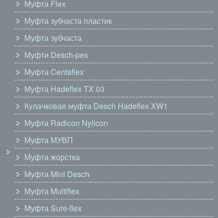
Муфта Flex
Муфта зубчаста пластик
Муфта зубчаста
Муфти Desch-pex
Муфта Centaflex
Муфта Hadeflex TX 03
Кулачковая муфта Desch Hadeflex XW1
Муфта Radicon Nylicon
Муфта МУВП
Муфта жорстка
Муфта Mini Desch
Муфта Multiflex
Муфта Sure-flex