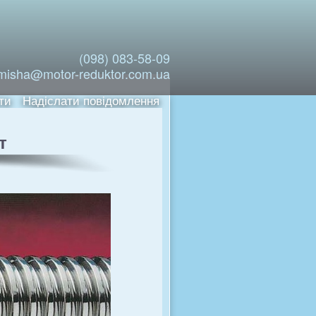
(098) 083-58-09
misha@motor-reduktor.com.ua
ти
Надіслати повідомлення
т