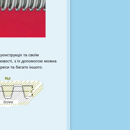
уонструкціх та своїм
овості, з їх допомогою можна
преси та багато іншого.