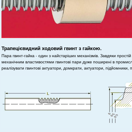
Трапецієвидний ходовий гвинт з гайкою.
Пара гвинт-гайка - один з найстаріших механізмів. Завдяки простій 
механічним властивостями гвинтові пари дуже поширені в промисл
реалізувати гвинтові актуатори, домкрати, актуатори, підйомники, 