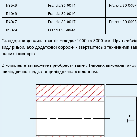
Tr35x6
Francia 30-0014
Francia 30-0097
Tr40x6
Francia 30-0016
Tr40x7
Francia 30-0017
Francia 30-0098
Tr60x9
Francia 30-0944
Стандартна довжина гвинтів складає 1000 та 3000 мм. При необхід
виду різьби, або додаткової обробки - звертайтесь з технічними 
наших інженерів.
В комплекте вы можете приобрести гайки. Типових виконань гайок в
шиліндрична гладка та циліндрична з фланцем.