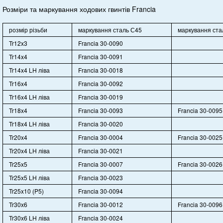
Розміри та маркування ходових гвинтів Francia
розмір різьби
маркування сталь С45
маркування ста
Tr12x3
Francia 30-0090
Tr14x4
Francia 30-0091
Tr14x4 LH ліва
Francia 30-0018
Tr16x4
Francia 30-0092
Tr16x4 LH ліва
Francia 30-0019
Tr18x4
Francia 30-0093
Francia 30-0095
Tr18x4 LH ліва
Francia 30-0020
Tr20x4
Francia 30-0004
Francia 30-0025
Tr20x4 LH ліва
Francia 30-0021
Tr25x5
Francia 30-0007
Francia 30-0026
Tr25x5 LH ліва
Francia 30-0023
Tr25x10 (P5)
Francia 30-0094
Tr30x6
Francia 30-0012
Francia 30-0096
Tr30x6 LH ліва
Francia 30-0024