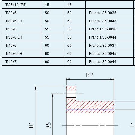
Tr25x10 (P5)
45
45
Tr30x6
50
50
Francia 35-0035
Tr30x6 LH
50
50
Francia 35-0043
Tr35x6
55
55
Francia 35-0036
Tr35x6 LH
55
55
Francia 35-0044
Tr40x6
60
60
Francia 35-0037
Tr40x6 LH
60
60
Francia 35-0045
Tr40x7
60
60
Francia 35-0046