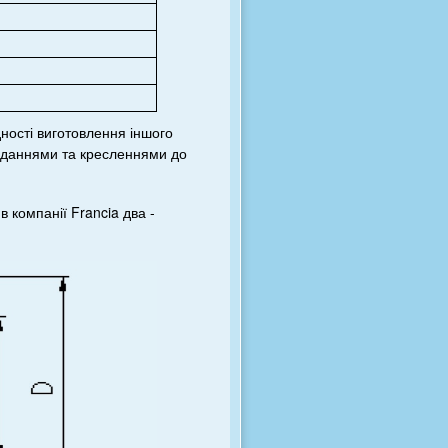
ності виготовлення іншого
завданнями та кресленнями до
 компанії Francia два -