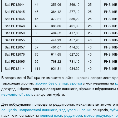
Sati PD12044
44
356,06
369,10
25
PHS 16B-
Sati PD12045
45
364,12
377,10
25
PHS 16B-
Sati PD12046
46
372,21
385,20
25
PHS 16B-
Sati PD12048
48
388,36
401,30
25
PHS 16B-
Sati PD12050
50
404,52
417,30
25
PHS 16B-
Sati PD12055
55
444,93
457,90
40
PHS 16B-
Sati PD12057
57
461,07
474,00
40
PHS 16B-
Sati PD12076
76
614,65
627,00
40
PHS 16B-
Sati PD12095
95
768,22
781,10
40
PHS 16B-
Sati PD12114
114
921,81
934,30
40
PHS 16B-
В асортименті Sati spa ви зможете знайти широкий асортимент зір
трьохрядні зірочки,
зірочки без ступиці
,
зірочки
з монтуванням на
к
двохрядні зірочки для однорядних ланцюгів, зірочки з вбудованим
нержавіючої сталі
, ланцюгові муфти.
Для побудування приводів та редукторних механізмів ви зможете
ланцюгів
,
направляючі ланцюгів
,
з'єднувальні ланки
ланцюгів,
зубч
паси, клинові шківи та
клинові паси
,
редуктори
,
мотор-редуктори
,
е