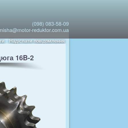
(098) 083-58-09
misha@motor-reduktor.com.ua
ти
Надіслати повідомлення
цюга 16B-2