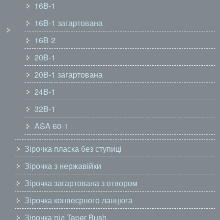
16B-1
16B-1 загартована
16B-2
20B-1
20B-1 загартована
24B-1
32B-1
ASA 60-1
Зірочка пласка без ступиці
Зірочка з нержавійки
Зірочка загартована з отвором
Зірочка конвеєрного ланцюга
Зірочка під Taper Bush