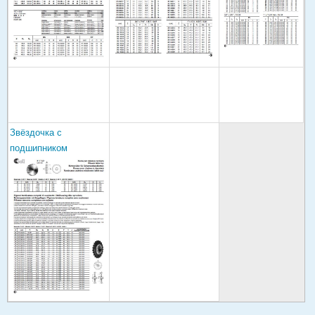
Звёздочка с
подшипником