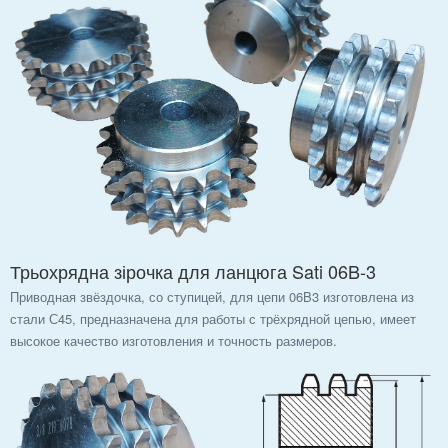
Трьохрядна зірочка для ланцюга Sati 06B-3
Приводная звёздочка, со ступицей, для цепи 06B3 изготовлена из
стали С45, предназначена для работы с трёхрядной цепью, имеет
высокое качество изготовления и точность размеров.