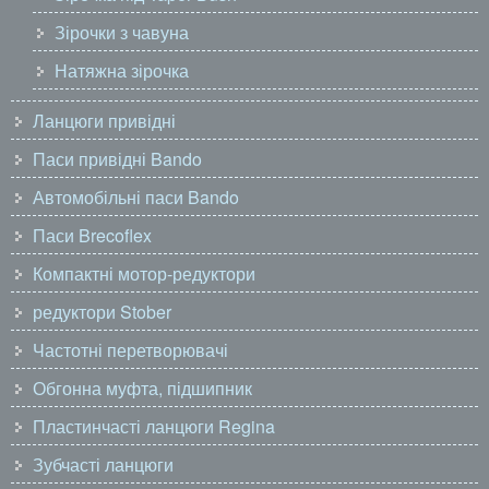
Зірочки з чавуна
Натяжна зірочка
Ланцюги привідні
Паси привідні Bando
Автомобільні паси Bando
Паси Brecoflex
Компактні мотор-редуктори
редуктори Stober
Частотні перетворювачі
Обгонна муфта, підшипник
Пластинчасті ланцюги Regina
Зубчасті ланцюги