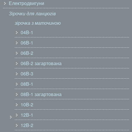
Електродвигуни
Зірочки для ланцюгів
зірочка з маточиною
04B-1
06B-1
06B-2
06B-2 загартована
06B-3
08B-1
08B-1 загартована
10B-2
12B-1
12B-2