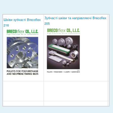
Зубчасті шківи та направляючі Brecoflex
Шківи зубчасті Brecoflex
205
216