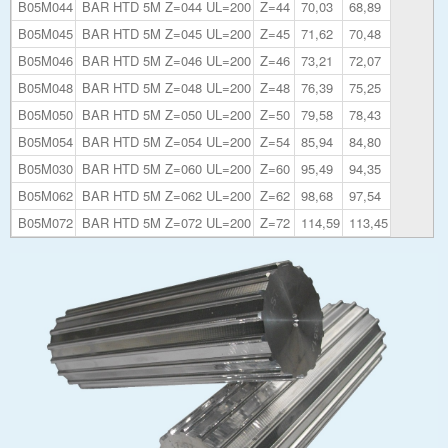
B05M044
BAR HTD 5M Z=044 UL=200
Z=44
70,03
68,89
B05M045
BAR HTD 5M Z=045 UL=200
Z=45
71,62
70,48
B05M046
BAR HTD 5M Z=046 UL=200
Z=46
73,21
72,07
B05M048
BAR HTD 5M Z=048 UL=200
Z=48
76,39
75,25
B05M050
BAR HTD 5M Z=050 UL=200
Z=50
79,58
78,43
B05M054
BAR HTD 5M Z=054 UL=200
Z=54
85,94
84,80
B05M030
BAR HTD 5M Z=060 UL=200
Z=60
95,49
94,35
B05M062
BAR HTD 5M Z=062 UL=200
Z=62
98,68
97,54
B05M072
BAR HTD 5M Z=072 UL=200
Z=72
114,59
113,45