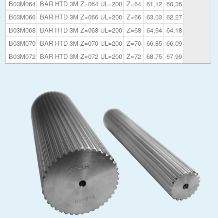
B03M064
BAR HTD 3M Z=064 UL=200
Z=64
61,12
60,36
B03M066
BAR HTD 3M Z=066 UL=200
Z=66
63,03
62,27
B03M068
BAR HTD 3M Z=068 UL=200
Z=68
64,94
64,18
B03M070
BAR HTD 3M Z=070 UL=200
Z=70
66,85
66,09
B03M072
BAR HTD 3M Z=072 UL=200
Z=72
68,75
67,99