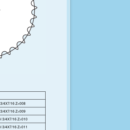
 3/4X7/16 Z=008
 3/4X7/16 Z=009
l 3/4X7/16 Z=010
l 3/4X7/16 Z=011