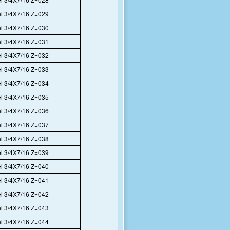
l 3/4X7/16 Z=029
l 3/4X7/16 Z=030
l 3/4X7/16 Z=031
l 3/4X7/16 Z=032
l 3/4X7/16 Z=033
l 3/4X7/16 Z=034
l 3/4X7/16 Z=035
l 3/4X7/16 Z=036
l 3/4X7/16 Z=037
l 3/4X7/16 Z=038
l 3/4X7/16 Z=039
l 3/4X7/16 Z=040
l 3/4X7/16 Z=041
l 3/4X7/16 Z=042
l 3/4X7/16 Z=043
l 3/4X7/16 Z=044