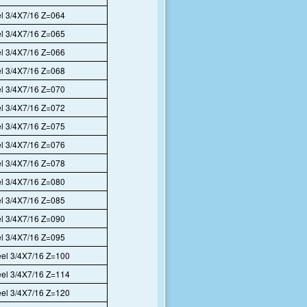
l 3/4X7/16 Z=064
l 3/4X7/16 Z=065
l 3/4X7/16 Z=066
l 3/4X7/16 Z=068
l 3/4X7/16 Z=070
l 3/4X7/16 Z=072
l 3/4X7/16 Z=075
l 3/4X7/16 Z=076
l 3/4X7/16 Z=078
l 3/4X7/16 Z=080
l 3/4X7/16 Z=085
l 3/4X7/16 Z=090
l 3/4X7/16 Z=095
el 3/4X7/16 Z=100
el 3/4X7/16 Z=114
el 3/4X7/16 Z=120