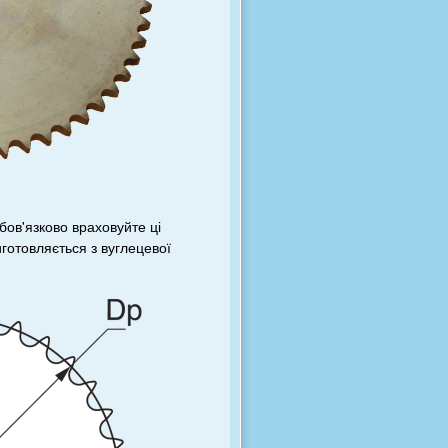
бов'язково враховуйте ці
иготовляється з вуглецевої