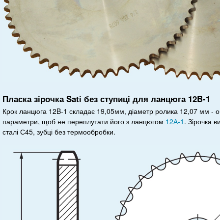
Пласка зірочка Sati без ступиці для ланцюга 12B-1
Крок ланцюга 12B-1 складає 19,05мм, діаметр ролика 12,07 мм - о
параметри, щоб не переплутати його з ланцюгом
12А-1
. Зірочка в
сталі С45, зубці без термообробки.