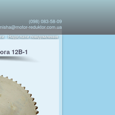
(098) 083-58-09
misha@motor-reduktor.com.ua
ти
Надіслати повідомлення
юга 12B-1