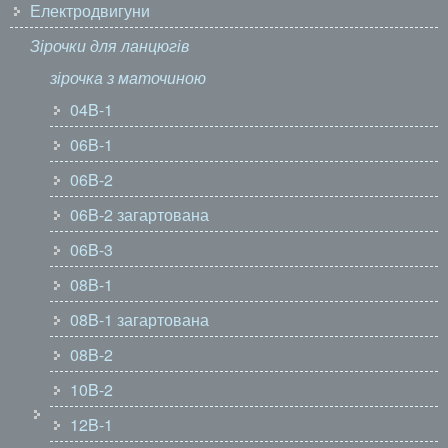
Електродвигуни
Зірочки для ланцюгів
зірочка з маточиною
04B-1
06B-1
06B-2
06B-2 загартована
06B-3
08B-1
08B-1 загартована
08B-2
10B-2
12B-1