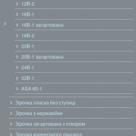
12B-2
16B-1
16B-1 загартована
16B-2
20B-1
20B-1 загартована
24B-1
32B-1
ASA 60-1
Зірочка пласка без ступиці
Зірочка з нержавійки
Зірочка загартована з отвором
Зірочка конвеєрного ланцюга