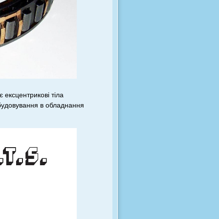
 ексцентрикові тіла
вбудовування в обладнання