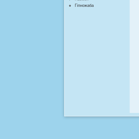
Гіпножаба