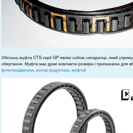
Обгонна муфта CTS серії GP являє собою сепаратор, який утримує
обертання. Муфта має дуже компактні розміри і призначена для 
(
електродвигуни
,
мотор-редуктори
,
муфти
)