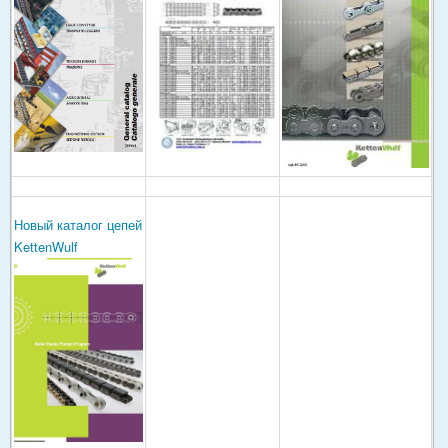
Новый каталог цепей
KettenWulf