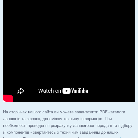
На сторінках нашого сайта ви можете завантажити PDF-каталоги
ланцюнів та зірочок, допоміжну технічну інформацію. При
необхідності проведення розрахунку ланцюгової передачі та підбору
її компонентів - звертайтесь з технічним завданням до наших