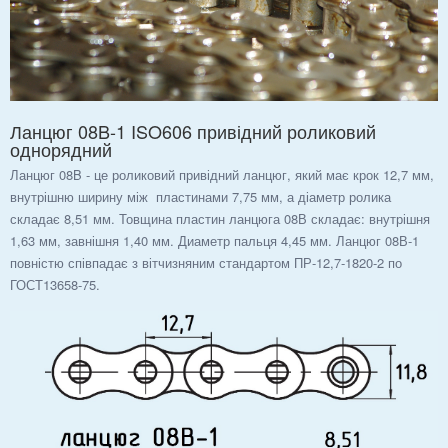
Ланцюг 08B-1 ISO606 привідний роликовий
однорядний
Ланцюг 08B - це роликовий привідний ланцюг, який має крок 12,7 мм,
внутрішню ширину між пластинами 7,75 мм, а діаметр ролика
складає 8,51 мм. Товщина пластин ланцюга 08В складає: внутрішня
1,63 мм, завнішня 1,40 мм. Диаметр пальця 4,45 мм. Ланцюг 08В-1
повністю співпадає з вітчизняним стандартом ПР-12,7-1820-2 по
ГОСТ13658-75.