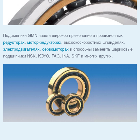
Подшипники GMN нашли широкое применение в прецизионных
редукторах
,
мотор-редукторах
, высоскоскоростных шпинделях,
электродвигателях
,
сервомоторах
и способны заменить шариковые
подшипники NSK, KOYO, FAG, INA, SKF и многих других.