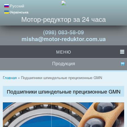
Русский
Українська
Мотор-редуктор за 24 часа
(098) 083-58-09
misha@motor-reduktor.com.ua
МЕНЮ
Продукция
Вы здесь
Главная
» Подшипники шпиндельные прецизионные GMN
Подшипники шпиндельные прецизионные GMN