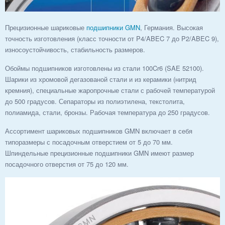
Прецизионные шариковые
подшипники GMN
, Германия. Высокая
точность изготовления (класс точности от P4/ABEC 7 до P2/ABEC 9),
износоустойчивость, стабильность размеров.
Обоймы подшипников изготовлены из стали 100Cr6 (SAE 52100).
Шарики из хромовой дегазованой стали и из керамики (нитрид
кремния), специальные жаропрочные стали с рабочей температурой
до 500 градусов. Сепараторы из полиэтилена, текстолита,
полиамида, стали, бронзы. Рабочая температура до 250 градусов.
Ассортимент шариковых подшипников GMN включает в себя
типоразмеры с посадочным отверстием от 5 до 70 мм.
Шпиндельные прецизионные подшипники GMN имеют размер
посадочного отверстия от 75 до 120 мм.