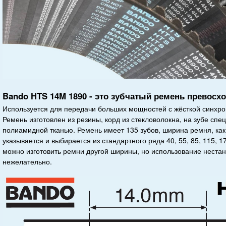
Bando HTS 14M 1890 - это зубчатый ремень превосхо
Используется для передачи больших мощностей с жёсткой синхр
Ремень изготовлен из резины, корд из стекловолокна, на зубе сп
полиамидной тканью. Ремень имеет 135 зубов, ширина ремня, как
указывается и выбирается из стандартного ряда 40, 55, 85, 115, 
можно изготовить ремни другой ширины, но использование неста
нежелательно.