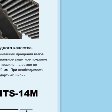
дного качества.
онизацией вращения валов.
ециальное защитное покрытие
 правило, на ремне не
170 мм. При необходимости
ндартных ширин