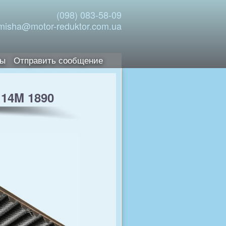
(098) 083-58-09
misha@motor-reduktor.com.ua
ты
Отправить сообщение
14M 1890