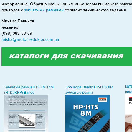
информацию. Обратившись к нашим инженерам вы можете заказ
приводов с
зубчатыми ремнями
согласно технического задания.
Михаил Павинов
инженер
(098) 083-58-09
misha@motor-reduktor.com.ua
Кат
Зубчатые ремни HTS 8M 14M
Брошюра Bando HP-HTS 8M
рем
(HTD, RPP) Bando
зубчатые ремни