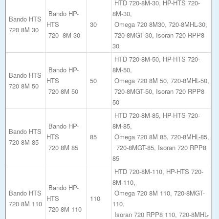
HTD 720-8M-30, HP-HTS 720-
Bando HP-
8M-30,
Bando HTS
HTS
30
Omega 720 8M30, 720-8MHL-30,
720 8M 30
720 8M 30
720-8MGT-30, Isoran 720 RPP8
30
HTD 720-8M-50, HP-HTS 720-
Bando HP-
8M-50,
Bando HTS
HTS
50
Omega 720 8M 50, 720-8MHL-50,
720 8M 50
720 8M 50
720-8MGT-50, Isoran 720 RPP8
50
HTD 720-8M-85, HP-HTS 720-
Bando HP-
8M-85,
Bando HTS
HTS
85
Omega 720 8M 85, 720-8MHL-85,
720 8M 85
720 8M 85
720-8MGT-85, Isoran 720 RPP8
85
HTD 720-8M-110, HP-HTS 720-
8M-110,
Bando HP-
Bando HTS
Omega 720 8M 110, 720-8MGT-
HTS
110
720 8M 110
110,
720 8M 110
Isoran 720 RPP8 110, 720-8MHL-