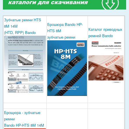
Зубчатые ремни HTS
Брошюра Bando HP-
8M 14M
Каталог приводных
HTS 8M
(HTD, RPP) Bando
ремней Bando
зубчатые ремни
Брощюра - зубчатые
ремни
Bando HP-HTS 8M 14M