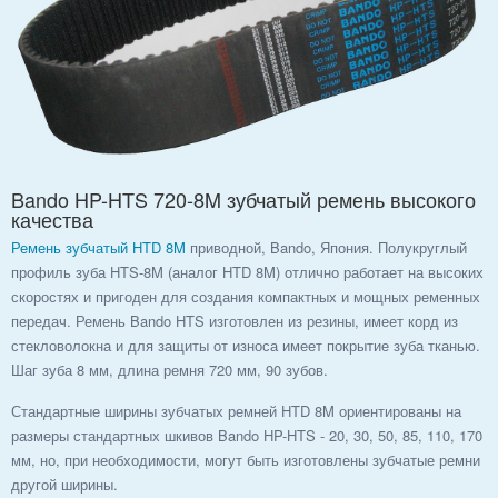
Bando HP-HTS 720-8M зубчатый ремень высокого
качества
Ремень зубчатый HTD 8M
приводной, Bando, Япония. Полукруглый
профиль зуба HTS-8M (аналог HTD 8M) отлично работает на высоких
скоростях и пригоден для создания компактных и мощных ременных
передач. Ремень Bando HTS изготовлен из резины, имеет корд из
стекловолокна и для защиты от износа имеет покрытие зуба тканью.
Шаг зуба 8 мм, длина ремня 720 мм, 90 зубов.
Стандартные ширины зубчатых ремней HTD 8M ориентированы на
размеры стандартных шкивов Bando HP-HTS - 20, 30, 50, 85, 110, 170
мм, но, при необходимости, могут быть изготовлены зубчатые ремни
другой ширины.