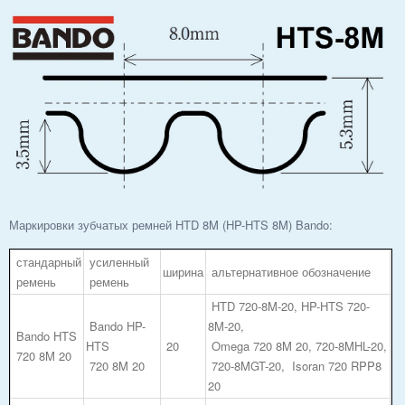
Маркировки зубчатых ремней HTD 8M (HP-HTS 8M) Bando:
стандарный
усиленный
ширина
альтернативное обозначение
ремень
ремень
HTD 720-8M-20, HP-HTS 720-
Bando HP-
8M-20,
Bando HTS
HTS
20
Omega 720 8M 20, 720-8MHL-20,
720 8M 20
720 8M 20
720-8MGT-20, Isoran 720 RPP8
20