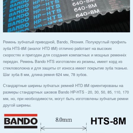
Ремень зубчатый приводной, Bando, Япония. Полукруглый профиль
зуба HTS-8M (аналог HTD 8M) отлично работает на высоких
скоростях и пригоден для создания компактных и мощных ременніх
передач. Ремень Bando HTS изготовлен из резины, имеет корд из
стекловолокна и для защиты от износа имеет покрытие зуба тканью.
Шаг зуба 8 мм, длина ремня 624 мм, 78 зубов.
Стандартные ширины зубчатых ремней HTD 8M ориентированы на
размеры стандартных шковов Bando HP-HTS - 20, 30, 50, 85, 110, 170
мм, но, при необходимости, могут быть изготовлены зубчатые ремни
другой ширины.