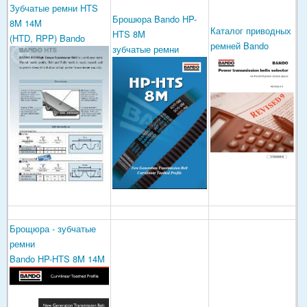
Зубчатые ремни HTS
Брошюра Bando HP-
8M 14M
Каталог приводных
HTS 8M
(HTD, RPP) Bando
ремней Bando
зубчатые ремни
Брощюра - зубчатые
ремни
Bando HP-HTS 8M 14M