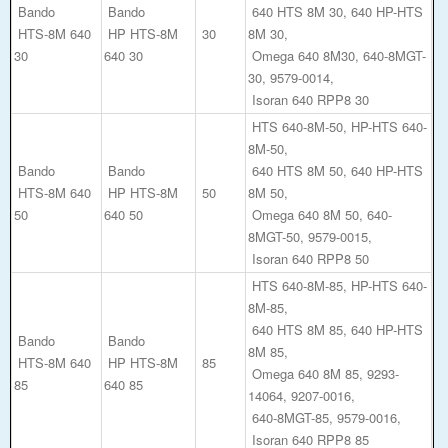
Bando
Bando
640 HTS 8M 30, 640 HP-HTS
HTS-8M 640
HP HTS-8M
30
8M 30,
30
640 30
Omega 640 8M30, 640-8MGT-
30, 9579-0014,
Isoran 640 RPP8 30
HTS 640-8M-50, HP-HTS 640-
8M-50,
Bando
Bando
640 HTS 8M 50, 640 HP-HTS
HTS-8M 640
HP HTS-8M
50
8M 50,
50
640 50
Omega 640 8M 50, 640-
8MGT-50, 9579-0015,
Isoran 640 RPP8 50
HTS 640-8M-85, HP-HTS 640-
8M-85,
640 HTS 8M 85, 640 HP-HTS
Bando
Bando
8M 85,
HTS-8M 640
HP HTS-8M
85
Omega 640 8M 85, 9293-
85
640 85
14064, 9207-0016,
640-8MGT-85, 9579-0016,
Isoran 640 RPP8 85