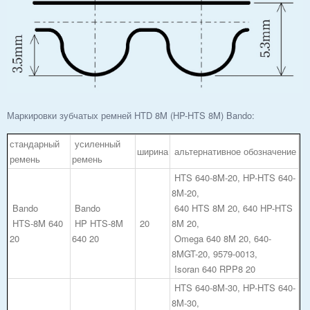
Маркировки зубчатых ремней HTD 8M (HP-HTS 8M) Bando:
стандарный
усиленный
ширина
альтернативное обозначение
ремень
ремень
HTS 640-8M-20, HP-HTS 640-
8M-20,
Bando
Bando
640 HTS 8M 20, 640 HP-HTS
HTS-8M 640
HP HTS-8M
20
8M 20,
20
640 20
Omega 640 8M 20, 640-
8MGT-20, 9579-0013,
Isoran 640 RPP8 20
HTS 640-8M-30, HP-HTS 640-
8M-30,