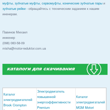
муфты
,
зубчатые муфты
,
сервомуфты
,
конические зубчатые пары
и
зубчатые рейки
- обращайтесь с техническим заданием к нашим
иненерам.
Павинов Михаил
инженер
(098) 083-58-09
misha@motor-reduktor.com.ua
Электродвигатель
Каталог
повышенной
Каталог
электродвигателей
энергоэффективности
электродвигаталей
Brook Crompton
Premium
MGM Motori