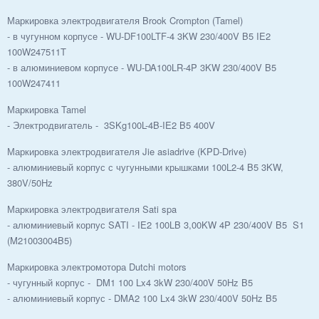
Маркировка электродвигателя Brook Crompton (Tamel)
- в чугунном корпусе - WU-DF100LTF-4 3KW 230/400V B5 IE2
100W247511T
- в алюминиевом корпусе - WU-DA100LR-4P 3KW 230/400V B5
100W247411
Маркировка Tamel
- Электродвигатель - 3SKg100L-4B-IE2 B5 400V
Маркировка электродвигателя Jie asiadrive (KPD-Drive)
- алюминиевый корпус с чугунными крышками 100L2-4 B5 3KW,
380V/50Hz
Маркировка электродвигателя Sati spa
- алюминиевый корпус SATI - IE2 100LB 3,00KW 4P 230/400V B5 S1
(M21003004B5)
Маркировка электромотора Dutchi motors
- чугунный корпус - DM1 100 Lx4 3kW 230/400V 50Hz B5
- алюминиевый корпус - DMA2 100 Lx4 3kW 230/400V 50Hz B5