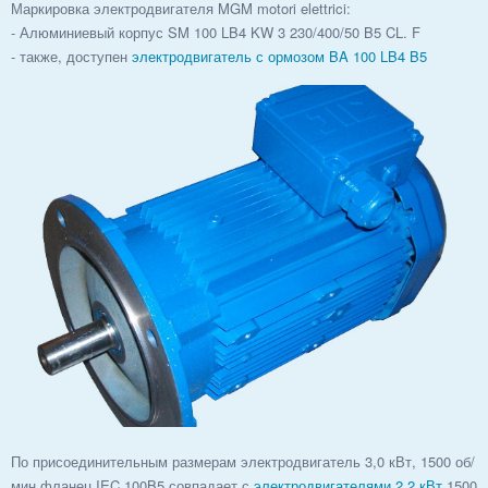
Маркировка электродвигателя MGM motori elettrici:
- Алюминиевый корпус SM 100 LB4 KW 3 230/400/50 B5 CL. F
- также, доступен
электродвигатель с ормозом BA 100 LB4 B5
По присоединительным размерам электродвигатель 3,0 кВт, 1500 об/
мин фланец IEC 100B5 совпадает с
электродвигателями 2,2 кВт
1500