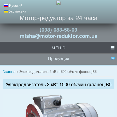
Русский
Українська
Мотор-редуктор за 24 часа
(098) 083-58-09
misha@motor-reduktor.com.ua
МЕНЮ
Продукция
Вы здесь
Главная
» Электродвигатель 3 кВт 1500 об/мин фланец B5
Электродвигатель 3 кВт 1500 об/мин фланец B5