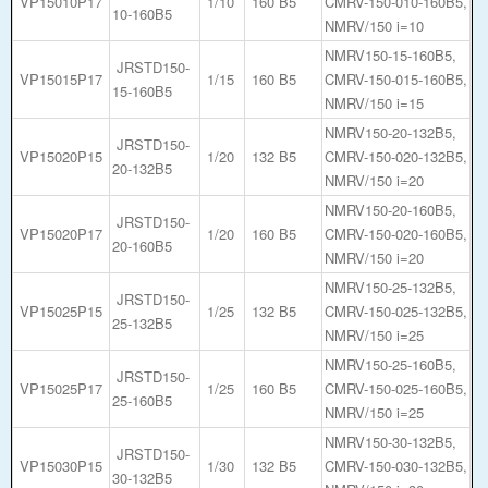
VP15010P17
1/10
160 B5
CMRV-150-010-160B5,
10-160B5
NMRV/150 i=10
NMRV150-15-160B5,
JRSTD150-
VP15015P17
1/15
160 B5
CMRV-150-015-160B5,
15-160B5
NMRV/150 i=15
NMRV150-20-132B5,
JRSTD150-
VP15020P15
1/20
132 B5
CMRV-150-020-132B5,
20-132B5
NMRV/150 i=20
NMRV150-20-160B5,
JRSTD150-
VP15020P17
1/20
160 B5
CMRV-150-020-160B5,
20-160B5
NMRV/150 i=20
NMRV150-25-132B5,
JRSTD150-
VP15025P15
1/25
132 B5
CMRV-150-025-132B5,
25-132B5
NMRV/150 i=25
NMRV150-25-160B5,
JRSTD150-
VP15025P17
1/25
160 B5
CMRV-150-025-160B5,
25-160B5
NMRV/150 i=25
NMRV150-30-132B5,
JRSTD150-
VP15030P15
1/30
132 B5
CMRV-150-030-132B5,
30-132B5