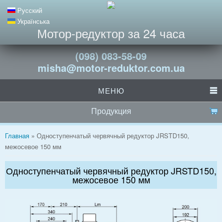
Русский
Українська
Мотор-редуктор за 24 часа
(098) 083-58-09
misha@motor-reduktor.com.ua
МЕНЮ
Продукция
Вы здесь
Главная
» Одноступенчатый червячный редуктор JRSTD150,
межосевое 150 мм
Одноступенчатый червячный редуктор JRSTD150,
межосевое 150 мм