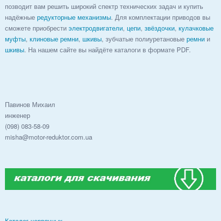
позводит вам решить широкий спектр технических задач и купить
надёжные
редукторные механизмы
. Для комплектации приводов вы
сможете приобрести
электродвигатели
,
цепи
,
звёздочки
,
кулачковые
муфты
,
клиновые ремни
,
шкивы
, зубчатые полиуретановые
ремни
и
шкивы
. На нашем сайте вы найдёте каталоги в формате PDF.
Павинов Михаил
инженер
(098) 083-58-09
misha@motor-reduktor.com.ua
Каталог червячных