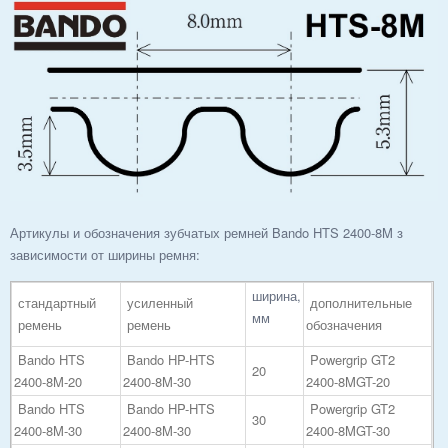
Артикулы и обозначения зубчатых ремней Bando HTS 2400-8M з
зависимости от ширины ремня:
ширина,
стандартный
усиленный
дополнительные
мм
ремень
ремень
обозначения
Bando HTS
Bando HP-HTS
Powergrip GT2
20
2400-8M-20
2400-8M-30
2400-8MGT-20
Bando HTS
Bando HP-HTS
Powergrip GT2
30
2400-8M-30
2400-8M-30
2400-8MGT-30