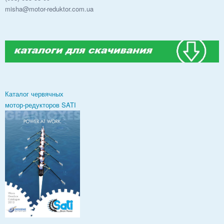
misha@motor-reduktor.com.ua
Каталог червячных
мотор-редукторов SATI