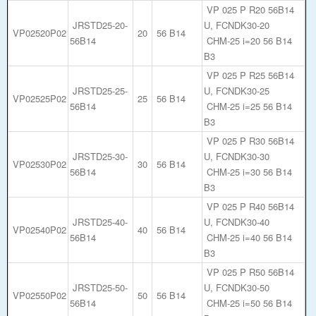
VP 025 P R20 56B14
JRSTD25-20-
U, FCNDK30-20
VP02520P02
20
56 B14
56B14
CHM-25 i=20 56 B14
B3
VP 025 P R25 56B14
JRSTD25-25-
U, FCNDK30-25
VP02525P02
25
56 B14
56B14
CHM-25 i=25 56 B14
B3
VP 025 P R30 56B14
JRSTD25-30-
U, FCNDK30-30
VP02530P02
30
56 B14
56B14
CHM-25 i=30 56 B14
B3
VP 025 P R40 56B14
JRSTD25-40-
U, FCNDK30-40
VP02540P02
40
56 B14
56B14
CHM-25 i=40 56 B14
B3
VP 025 P R50 56B14
JRSTD25-50-
U, FCNDK30-50
VP02550P02
50
56 B14
56B14
CHM-25 i=50 56 B14