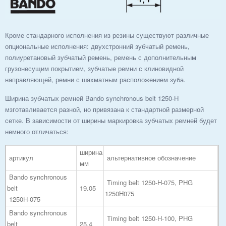
Кроме стандарного исполнения из резины существуют различные
опциональные исполнения: двухстронний зубчатый ремень,
полиуретановый зубчатый ремень, ремень с дополнительным
грузонесущим покрытием, зубчатые ремни с клиновидной
направляющей, ремни с шахматным расположением зуба.
Ширина зубчатых ремней Bando synchronous belt 1250-H
мзготавливается разной, но привязана к стандартной размерной
сетке. В зависимости от ширины маркировка зубчатых ремней будет
немного отличаться:
ширина
артикул
альтернативное обозначение
мм
Bando synchronous
Timing belt 1250-H-075, PHG
belt
19.05
1250H075
1250H-075
Bando synchronous
Timing belt 1250-H-100, PHG
belt
25.4