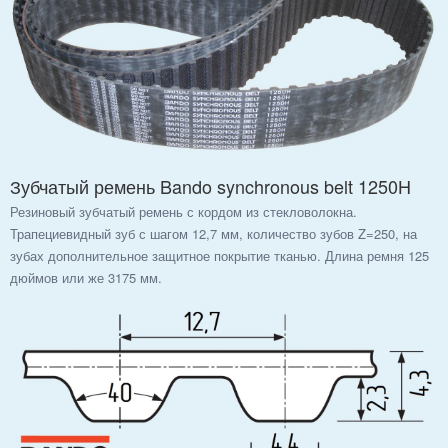
Зубчатый ремень Bando synchronous belt 1250H
Резиновый зубчатый ремень с кордом из стекловолокна.
Трапециевидный зуб с шагом 12,7 мм, количество зубов Z=250, на
зубах дополнительное защитное покрытие тканью. Длина ремня 125
дюймов или же 3175 мм.