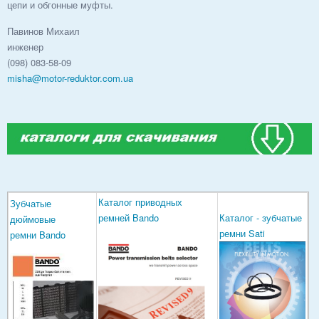
цепи и обгонные муфты.
Павинов Михаил
инженер
(098) 083-58-09
misha@motor-reduktor.com.ua
Каталог приводных
Зубчатые
ремней Bando
Каталог - зубчатые
дюймовые
ремни Sati
ремни Bando