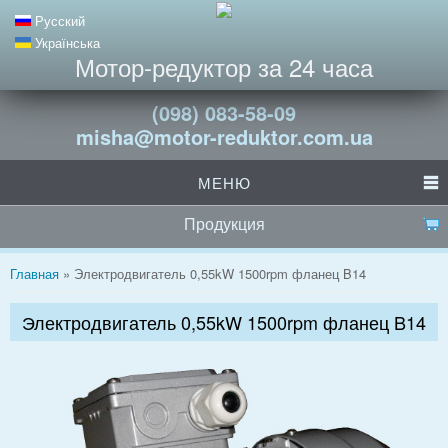
Русский
Українська
Мотор-редуктор за 24 часа
(098) 083-58-09
misha@motor-reduktor.com.ua
МЕНЮ
Продукция
Вы здесь
Главная
» Электродвигатель 0,55kW 1500rpm фланец B14
Электродвигатель 0,55kW 1500rpm фланец B14