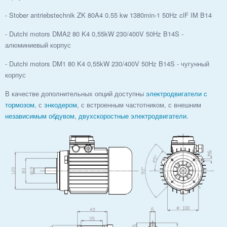
- Stober antriebstechnik ZK 80A4 0.55 kw 1380min-1 50Hz clF IM B14
- Dutchi motors DMA2 80 K4 0,55kW 230/400V 50Hz B14S -
алюминиевый корпус
- Dutchi motors DM1 80 K4 0,55kW 230/400V 50Hz B14S - чугунный
корпус
В качестве дополнительных опций доступны
электродвигатели с
тормозом
, с
энкодером
, с встроенным частотником, с внешним
независимым обдувом
,
двухскоростные электродвигатели
.