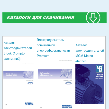
Электродвигатель
Каталог
повышенной
Каталог
электродвигателей
энергоэффективности
электродвигаталей
Brook Crompton
Premium
MGM Motori
(алюминий)
elettricci