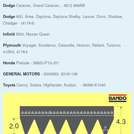
Dodge
Caravan, Grand Caravan, - 4612 669AB
Dodge
600, Aries, Daytona, Daytona Shelby, Lancer, Omni, Shadow,
Chadger - (411K4)
Infiniti
M30, Nissan Quest
Plymouth
Voyager, Sundance, Caravelle, Horizon, Reliant, Turismo, -
412K4, 411K4
Honda
Prelude - 38920-P13-J01
GENERAL MOTORS
- 6340663, 93181138
Toyota
Camry, Solara, Highlander, Avalon, - 99366-K1040